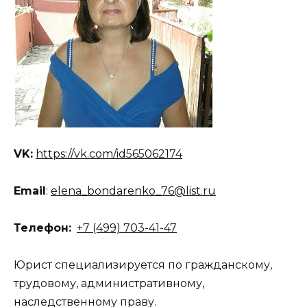
VK:
https://vk.com/id565062174
Email
:
elena_bondarenko_76@list.ru
Телефон:
+7 (499) 703-41-47
Юрист специализируется по гражданскому,
трудовому, административному,
наследственному праву.