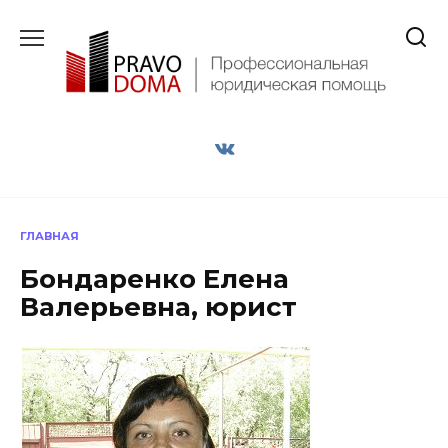
Перейти
к
содержанию
ГЛАВНАЯ
Бондаренко Елена
Валерьевна, юрист