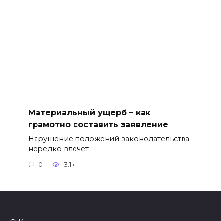
Материальный ущерб – как
грамотно составить заявление
Нарушение положений законодательства
нередко влечет
0
3.1к.