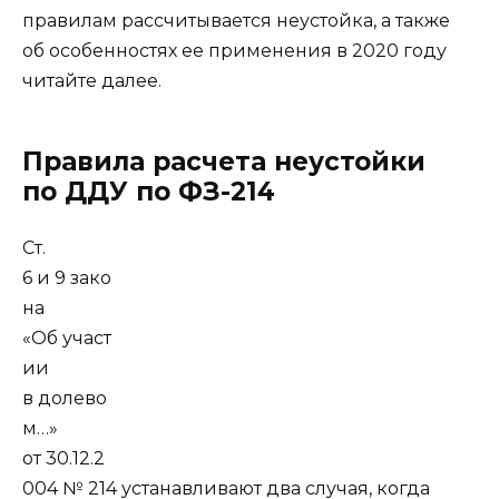
правилам рассчитывается неустойка, а также
об особенностях ее применения в 2020 году
читайте далее.
Правила расчета неустойки
по ДДУ по ФЗ-214
Ст.
6 и 9 зако
на
«Об участ
ии
в долево
м…»
от 30.12.2
004 № 214 устанавливают два случая, когда