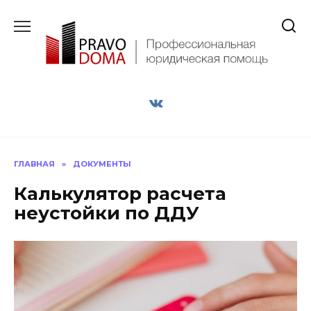
Перейти
к
содержанию
ГЛАВНАЯ
»
ДОКУМЕНТЫ
Калькулятор расчета
неустойки по ДДУ