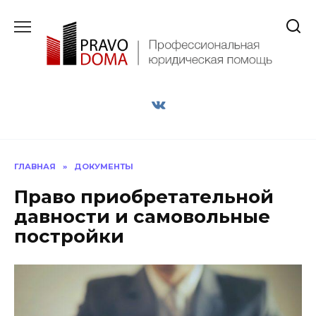
Перейти
к
содержанию
ГЛАВНАЯ
»
ДОКУМЕНТЫ
Право приобретательной
давности и самовольные
постройки