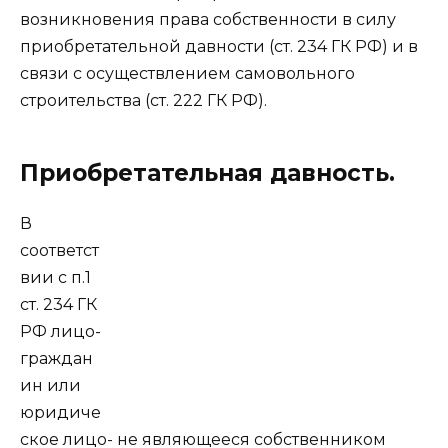
возникновения права собственности в силу
приобретательной давности (ст. 234 ГК РФ) и в
связи с осуществлением самовольного
строительства (ст. 222 ГК РФ).
Приобретательная давность.
В
соответст
вии с п.1
ст. 234 ГК
РФ лицо-
граждан
ин или
юридиче
ское лицо- не являющееся собственником