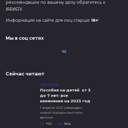
рекомендации по вашему делу обратитесь к
юристу
.
Информация на сайте для лиц старше
18+
!
Мы в соц сетях
Сейчас читают
СУБСИДИИ
Пособия на детей от 3
до 7 лет: все
изменения на 2023 год
1 апреля 2021 утвержден
новый порядок выплаты
детских
740
565к.