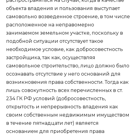
распространяться на случаи, когда в качестве
объекта владения и пользования выступает
самовольно возведенное строение, в том числе
расположенное на неправомерно
занимаемом земельном участке, поскольку в
подобной ситуации отсутствует такое
необходимое условие, как добросовестность
застройщика, так как, осуществляя
самовольное строительство, лицо должно было
осознавать отсутствие у него оснований для
возникновения права собственности. Тогда как
лишь совокупность всех перечисленных в ст.
234 ГК РФ условий (добросовестность,
открытость и непрерывность владения как
своим собственным недвижимым имуществом
в течение пятнадцати лет) является
основанием для приобретения права