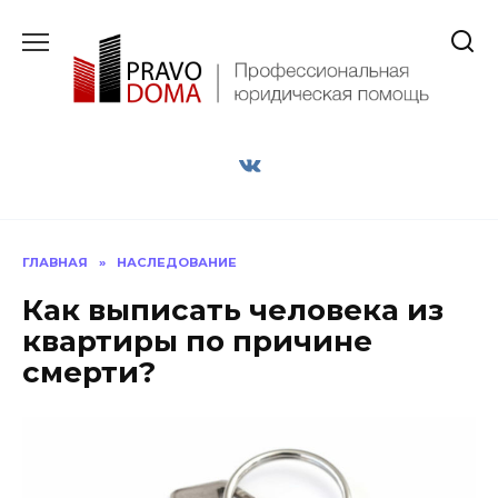
Перейти
к
содержанию
ГЛАВНАЯ
»
НАСЛЕДОВАНИЕ
Как выписать человека из
квартиры по причине
смерти?