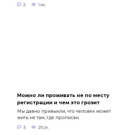
2
1.4к.
Можно ли проживать не по месту
регистрации и чем это грозит
Мы давно привыкли, что человек может
жить не там, где прописан.
5
29.2к.