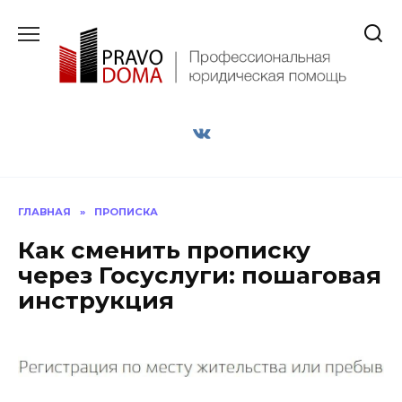
Перейти
к
содержанию
ГЛАВНАЯ
»
ПРОПИСКА
Как сменить прописку
через Госуслуги: пошаговая
инструкция