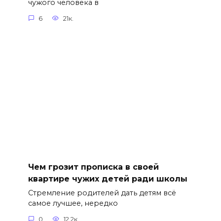
чужого человека в
6
21к.
Чем грозит прописка в своей
квартире чужих детей ради школы
Стремление родителей дать детям всё
самое лучшее, нередко
0
12.2к.