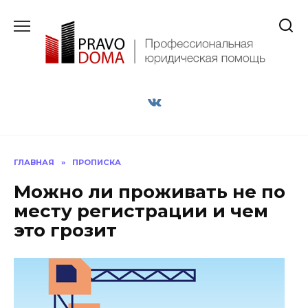
Перейти
к
содержанию
ГЛАВНАЯ
»
ПРОПИСКА
Можно ли проживать не по
месту регистрации и чем
это грозит