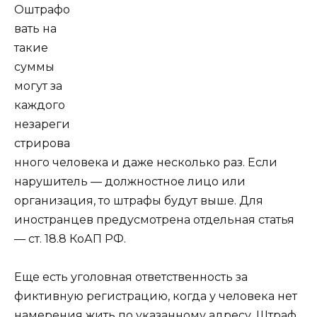
Оштрафо
вать на
такие
суммы
могут за
каждого
незареги
стрирова
нного человека и даже несколько раз. Если
нарушитель — должностное лицо или
организация, то штрафы будут выше. Для
иностранцев предусмотрена отдельная статья
— ст. 18.8 КоАП РФ.
Еще есть уголовная ответственность за
фиктивную регистрацию, когда у человека нет
намерения жить по указанному адресу. Штраф