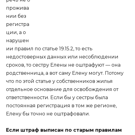
прожива
нии без
регистра
ции, а о
нарушен
ии правил по статье 19.15.2, то есть
недостоверных данных или несоблюдении
сроков, то сестру Елены не оштрафуют — она
родственница, а вот саму Елену могут. Потому
что по этой статье у собственников жилья
отдельное основание для освобождения от
ответственности. Если бы у сестры была
постоянная регистрация в том же регионе,
Елену бы точно не оштрафовали.
Если штраф выписан по старым правилам