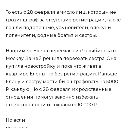
То есть с 28 февраля в число лиц, которым не
грозит штраф за отсутствие регистрации, также
вошли подопечные, усыновители, опекуны,
попечители, родные братья и сестры.
Например, Елена переехала из Челябинска в
Москву. За ней решила переехать сестра. Она
купила новостройку и пока что живет в
квартире Елены, но без регистрации. Раньше
Елену и сестру могли бы оштрафовать на 5000
Р каждую. Но с 28 февраля их родственные
отношения помогут законно избежать
ответственности и сохранить 10 000 Р.
Но если
речь не о