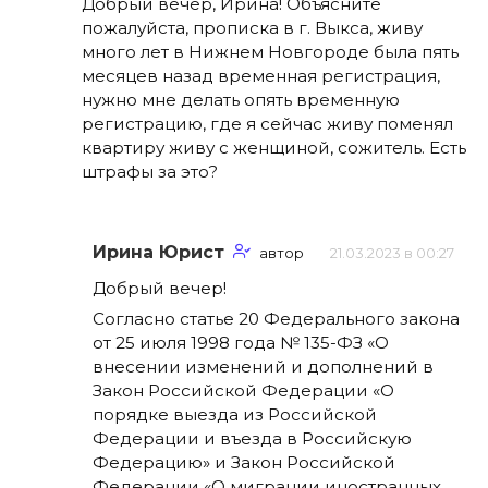
Добрый вечер, Ирина! Объясните
пожалуйста, прописка в г. Выкса, живу
много лет в Нижнем Новгороде была пять
месяцев назад временная регистрация,
нужно мне делать опять временную
регистрацию, где я сейчас живу поменял
квартиру живу с женщиной, сожитель. Есть
штрафы за это?
Ирина Юрист
автор
21.03.2023 в 00:27
Добрый вечер!
Согласно статье 20 Федерального закона
от 25 июля 1998 года № 135-ФЗ «О
внесении изменений и дополнений в
Закон Российской Федерации «О
порядке выезда из Российской
Федерации и въезда в Российскую
Федерацию» и Закон Российской
Федерации «О миграции иностранных