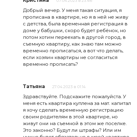
Кристина
07.04.2023 в 23:46
Добрый вечер. У меня такая ситуация, я
прописана в квартире, но я в ней не живу
с детства, была временная регистрация в
доме у бабушки, скоро будет ребёнок, но
потом хотим переехать в другой город, в
съемную квартиру, как знаю там можно
временно прописаться, а вот что делать,
если хозяин квартиры не согласиться
временно прописать?
Татьяна
27.04.2023 в 01:14
Здравствуйте. Подскажите пожалуйста. У
меня есть квартира куплена за мат. капитал
я хочу сделать временную регистрацию
своим родителям в этой квартире, но
живут они на съемной в этом же поселке.
Это законно? Будут ли штрафы? Или им
нужно будет обязательно в моей квартире