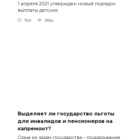
1 апреля 2021 утвержден новый порядок
выплаты детских
740
565к.
Выделяет ли государство льготы
для инвалидов и пенсионеров на
капремонт?
Одна из задач государства – поддержание