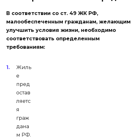
В соответствии со ст. 49 ЖК РФ,
малообеспеченным гражданам, желающим
улучшить условия жизни, необходимо
соответствовать определенным
требованиям:
Жиль
е
пред
остав
ляетс
я
граж
дана
м РФ.