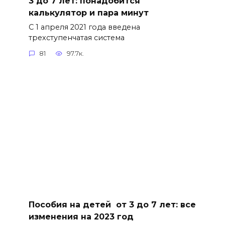
3 до 7 лет: понадобится
калькулятор и пара минут
С 1 апреля 2021 года введена
трехступенчатая система
81
97.7к.
Пособия на детей от 3 до 7 лет: все
изменения на 2023 год