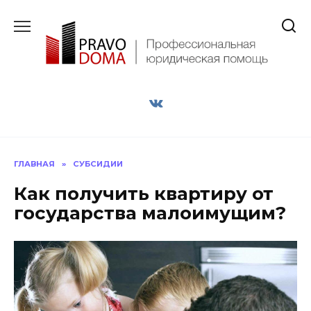
Перейти
к
содержанию
ГЛАВНАЯ
»
СУБСИДИИ
Как получить квартиру от
государства малоимущим?