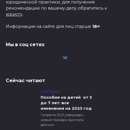
юридической практики, для получения
рекомендации по вашему делу обратитесь к
юристу
.
Информация на сайте для лиц старше
18+
!
Мы в соц сетях
Сейчас читают
СУБСИДИИ
Пособия на детей от 3
до 7 лет: все
изменения на 2023 год
1 апреля 2021 утвержден
новый порядок выплаты
детских