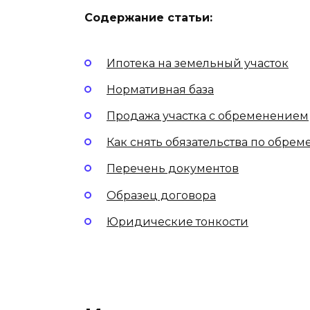
Содержание статьи:
Ипотека на земельный участок
Нормативная база
Продажа участка с обременением
Как снять обязательства по обре
Перечень документов
Образец договора
Юридические тонкости