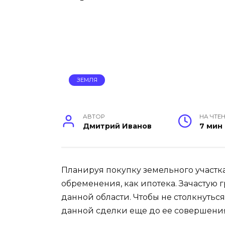
ЗЕМЛЯ
АВТОР
НА ЧТЕ
Дмитрий Иванов
7 мин
Планируя покупку земельного участка
обременения, как ипотека. Зачастую
данной области. Чтобы не столкнутьс
данной сделки еще до ее совершени