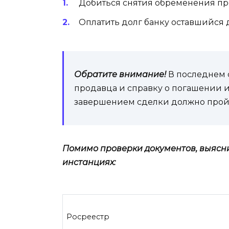
Добиться снятия обременения п
Оплатить долг банку оставшийся д
Обратите внимание!
В последнем с
продавца и справку о погашении и
завершением сделки должно прой
Помимо проверки документов, выясн
инстанциях:
Росреестр