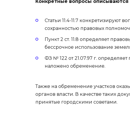
Конкретные вопросы описываются 
Статьи 11.4-11.7 конкретизируют 
сохранностью правовых полномоч
Пункт 2 ст. 11.8 определяет прав
бессрочное использование земель
ФЗ № 122 от 21.07.97 г. определяе
наложено обременение.
Также на обременение участков оказ
органов власти. В качестве таких до
принятые городскими советами.