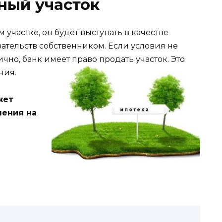
ный участок
участке, он будет выступать в качестве
ательств собственником. Если условия не
чно, банк имеет право продать участок. Это
ния.
жет
чения на