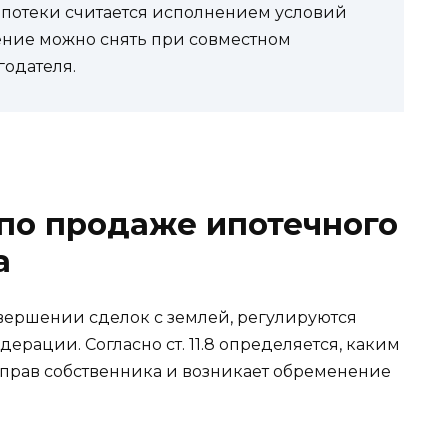
потеки считается исполнением условий
ение можно снять при совместном
годателя.
по продаже ипотечного
а
вершении сделок с землей, регулируются
ации. Согласно ст. 11.8 определяется, каким
 прав собственника и возникает обременение