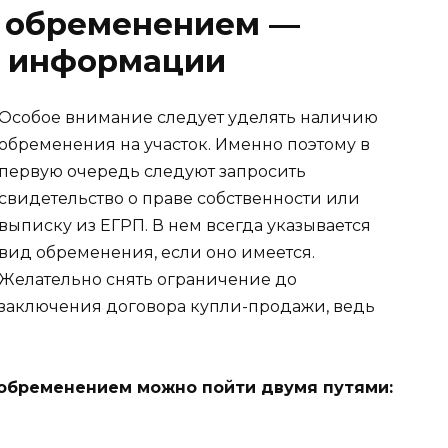
с обременением —
а информации
Особое внимание следует уделять наличию
обременения на участок. Именно поэтому в
первую очередь следуют запросить
свидетельство о праве собственности или
выписку из ЕГРП. В нем всегда указывается
вид обременения, если оно имеется.
Желательно снять ограничение до
заключения договора купли-продажи, ведь
 обременением можно пойти двумя путями: