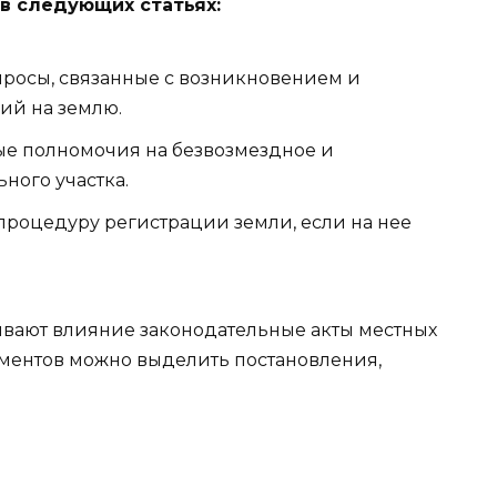
в следующих статьях:
вопросы, связанные с возникновением и
ий на землю.
овые полномочия на безвозмездное и
ного участка.
т процедуру регистрации земли, если на нее
ывают влияние законодательные акты местных
кументов можно выделить постановления,