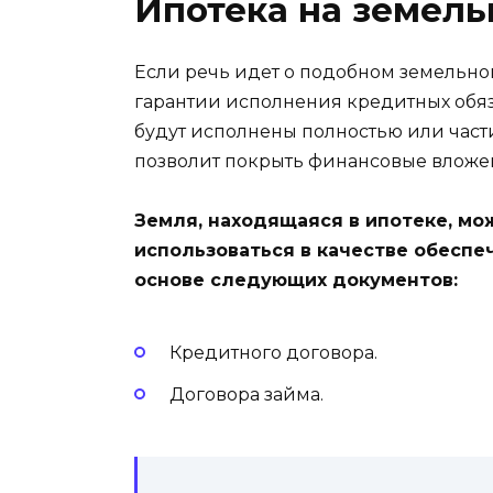
Ипотека на земель
Если речь идет о подобном земельном 
гарантии исполнения кредитных обяз
будут исполнены полностью или части
позволит покрыть
финансовые вложе
Земля, находящаяся в ипотеке, мо
использоваться в качестве обеспе
основе следующих документов:
Кредитного договора.
Договора займа.