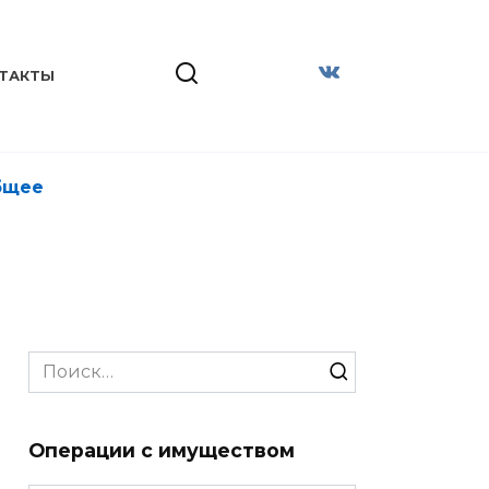
ТАКТЫ
бщее
Search
for:
Операции с имуществом