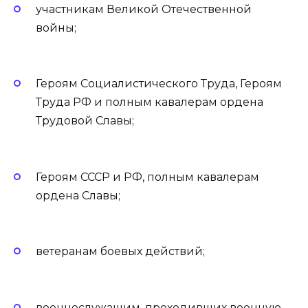
участникам Великой Отечественной
войны;
Героям Социалистического Труда, Героям
Труда РФ и полным кавалерам ордена
Трудовой Славы;
Героям СССР и РФ, полным кавалерам
ордена Славы;
ветеранам боевых действий;
военнослужащим, проходивших военную