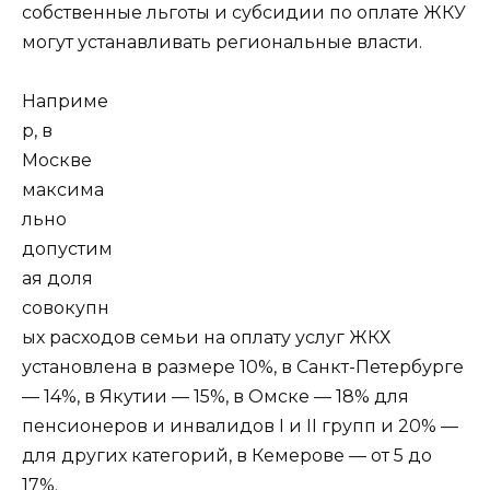
собственные льготы и субсидии по оплате ЖКУ
могут устанавливать региональные власти.
Наприме
р, в
Москве
максима
льно
допустим
ая доля
совокупн
ых расходов семьи на оплату услуг ЖКХ
установлена в размере 10%, в Санкт-Петербурге
— 14%, в Якутии — 15%, в Омске — 18% для
пенсионеров и инвалидов I и II групп и 20% —
для других категорий, в Кемерове — от 5 до
17%.