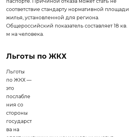
паспорте. Причиной отказа может стать не
соответствие стандарту нормативной площади
жилья, установленной для региона.
Общероссийский показатель составляет 18 кв.
м на человека.
Льготы по ЖКХ
Льготы
по ЖКХ —
это
послабле
ния со
стороны
государст
ва на