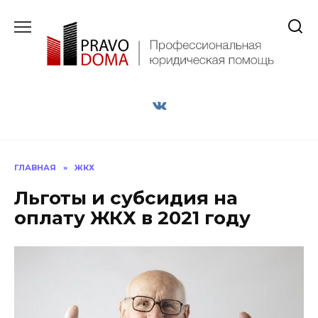
Перейти
к
содержанию
ГЛАВНАЯ
»
ЖКХ
Льготы и субсидия на
оплату ЖКХ в 2021 году