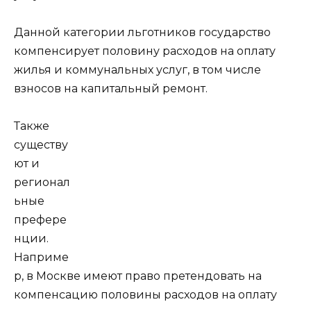
Данной категории льготников государство
компенсирует половину расходов на оплату
жилья и коммунальных услуг, в том числе
взносов на капитальный ремонт.
Также
существу
ют и
регионал
ьные
префере
нции.
Наприме
р, в Москве имеют право претендовать на
компенсацию половины расходов на оплату