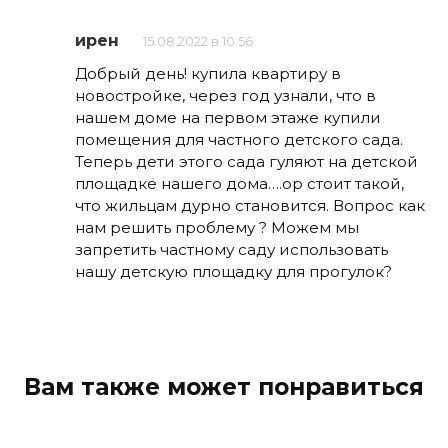
ирен
15.08.2022 в 10:56
Добрый день! купила квартиру в
новостройке, через год узнали, что в
нашем доме на первом этаже купили
помещения для частного детского сада.
Теперь дети этого сада гуляют на детской
площадке нашего дома….ор стоит такой,
что жильцам дурно становится. Вопрос как
нам решить проблему ? Можем мы
запретить частному саду использовать
нашу детскую площадку для прогулок?
Вам также может понравиться