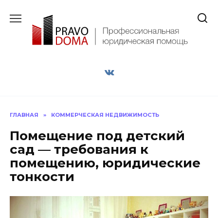
Перейти
к
содержанию
ГЛАВНАЯ
»
КОММЕРЧЕСКАЯ НЕДВИЖИМОСТЬ
Помещение под детский
сад — требования к
помещению, юридические
тонкости