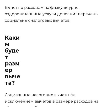
Вычет по расходам на физкультурно-
оздоровительные услуги дополнит перечень
социальных налоговых вычетов.
Каки
м
буде
т
разм
ер
выче
та?
Социальные налоговые вычеты (за
исключением вычетов в размере расходов на