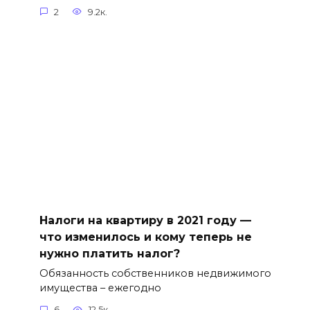
2
9.2к.
Налоги на квартиру в 2021 году —
что изменилось и кому теперь не
нужно платить налог?
Обязанность собственников недвижимого
имущества – ежегодно
6
12.5к.