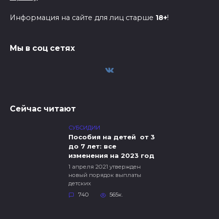
Информация на сайте для лиц старше
18+
!
Мы в соц сетях
Сейчас читают
СУБСИДИИ
Пособия на детей от 3
до 7 лет: все
изменения на 2023 год
1 апреля 2021 утвержден
новый порядок выплаты
детских
740
565к.