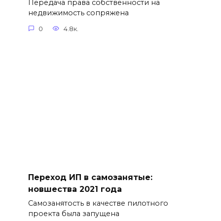
Передача права собственности на
недвижимость сопряжена
0
4.8к.
Переход ИП в самозанятые:
новшества 2021 года
Самозанятость в качестве пилотного
проекта была запущена