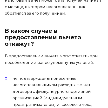
налоговый вычет может быть получен начиная
с месяца, в котором налогоплательщик
обратился за его получением.
В каком случае в
предоставлении вычета
откажут?
В предоставлении вычета могут отказать при
несоблюдении ранее упомянутых условий:
не подтверждены понесенные
налогоплательщиком расходы, т.е. нет
договора с физкультурно-спортивной
организацией (индивидуальным
предпринимателем) и кассового чека;