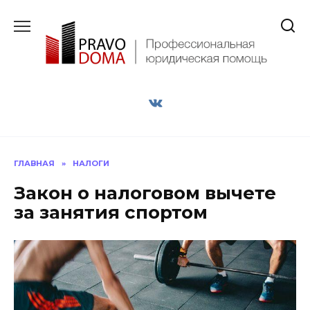
Перейти
к
содержанию
ГЛАВНАЯ
»
НАЛОГИ
Закон о налоговом вычете
за занятия спортом