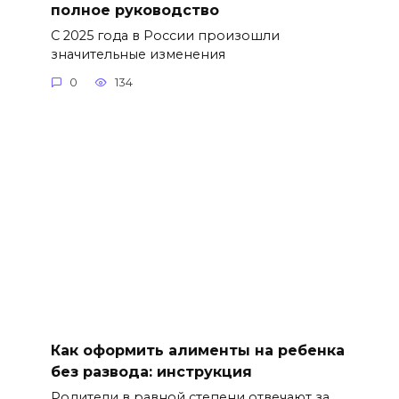
полное руководство
С 2025 года в России произошли
значительные изменения
0
134
Как оформить алименты на ребенка
без развода: инструкция
Родители в равной степени отвечают за