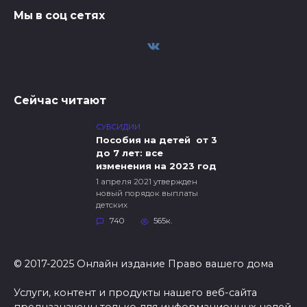
Мы в соц сетях
Сейчас читают
СУБСИДИИ
Пособия на детей от 3
до 7 лет: все
изменения на 2023 год
1 апреля 2021 утвержден
новый порядок выплаты
детских
740
565к.
© 2017-2025 Онлайн издание Право вашего дома
Услуги, контент и продукты нашего веб-сайта
предназначены только для информационных целей