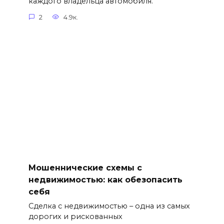
каждого владельца автомобиля.
2
4.9к.
Мошеннические схемы с
недвижимостью: как обезопасить
себя
Сделка с недвижимостью – одна из самых
дорогих и рискованных