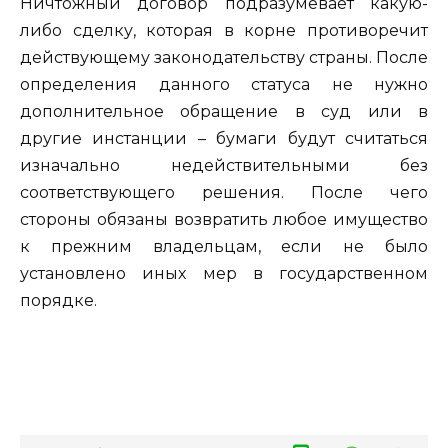
Ничтожный договор подразумевает какую-
либо сделку, которая в корне противоречит
действующему законодательству страны. После
определения данного статуса не нужно
дополнительное обращение в суд или в
другие инстанции – бумаги будут считаться
изначально недействительными без
соответствующего решения. После чего
стороны обязаны возвратить любое имущество
к прежним владельцам, если не было
установлено иных мер в государственном
порядке.