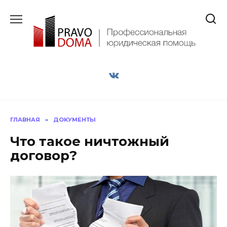
Перейти
к
содержанию
ГЛАВНАЯ
»
ДОКУМЕНТЫ
Что такое ничтожный
договор?