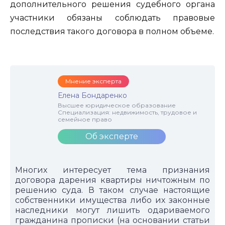
дополнительного решения судебного органа
участники обязаны соблюдать правовые
последствия такого договора в полном объеме.
Мнение эксперта
Елена Бондаренко
Высшее юридическое образование
Специализация: недвижимость, трудовое и
семейное право
Об эксперте
Многих интересует тема признания
договора дарения квартиры ничтожным по
решению суда. В таком случае настоящие
собственники имущества либо их законные
наследники могут лишить одариваемого
гражданина прописки (на основании статьи