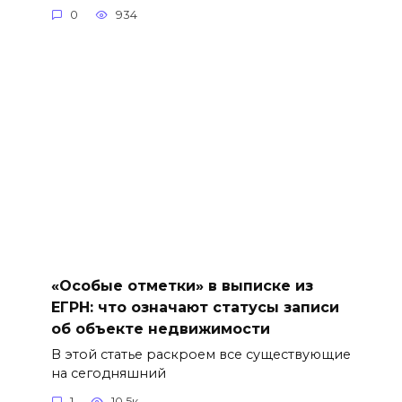
0
934
«Особые отметки» в выписке из
ЕГРН: что означают статусы записи
об объекте недвижимости
В этой статье раскроем все существующие
на сегодняшний
1
10.5к.