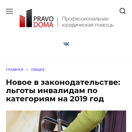
Перейти
к
содержанию
ГЛАВНАЯ
»
ОБЩЕЕ
Новое в законодательстве:
льготы инвалидам по
категориям на 2019 год