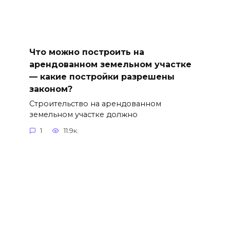
Что можно построить на
арендованном земельном участке
— какие постройки разрешены
законом?
Строительство на арендованном
земельном участке должно
1
11.9к.