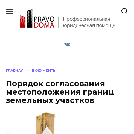
Перейти
к
содержанию
ГЛАВНАЯ
»
ДОКУМЕНТЫ
Порядок согласования
местоположения границ
земельных участков