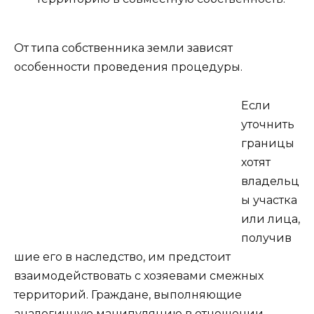
От типа собственника земли зависят
особенности проведения процедуры.
Если
уточнить
границы
хотят
владельц
ы участка
или лица,
получив
шие его в наследство, им предстоит
взаимодействовать с хозяевами смежных
территорий. Граждане, выполняющие
аналогичную манипуляцию в отношении