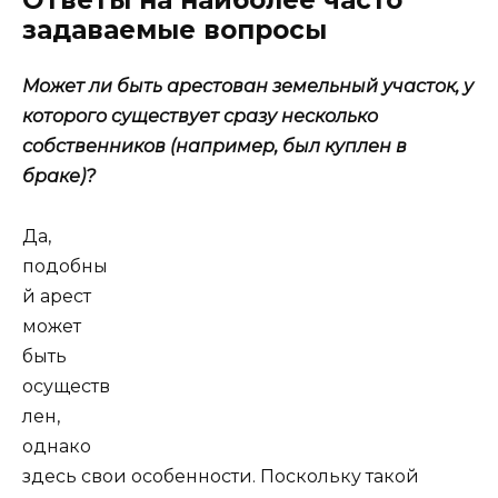
Ответы на наиболее часто
задаваемые вопросы
Может ли быть арестован земельный участок, у
которого существует сразу несколько
собственников (например, был куплен в
браке)?
Да,
подобны
й арест
может
быть
осуществ
лен,
однако
здесь свои особенности. Поскольку такой