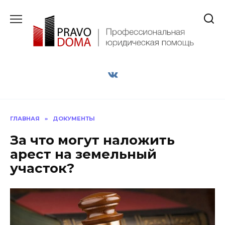
Перейти
к
содержанию
ГЛАВНАЯ
»
ДОКУМЕНТЫ
За что могут наложить
арест на земельный
участок?