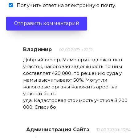
Получить ответ на электронную почту.
Владимир
02.03.2019 в 22:12
Добрый вечер. Маме принадлежат пять
участок, налоговая задолжность по ним
составляет 420 000 ,по решению суда у
мамы высчитывают 50%. Могут ли
налоговые органы наложить арест на
участки без с
уда. Кадастровая стоимость учстков 3 200
000. Спасибо
Администрация Сайта
12.03.2020 в 13:54