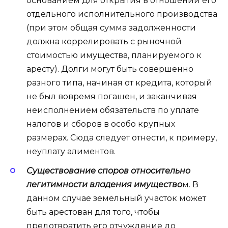
основанием для открытия в отношении его
отдельного исполнительного производства
(при этом общая сумма задолженности
должна коррелировать с рыночной
стоимостью имущества, планируемого к
аресту). Долги могут быть совершенно
разного типа, начиная от кредита, который
не был вовремя погашен, и заканчивая
неисполнением обязательств по уплате
налогов и сборов в особо крупных
размерах. Сюда следует отнести, к примеру,
неуплату алиментов.
Существование споров относительно
легитимности владения имущество
м. В
данном случае земельный участок может
быть арестован для того, чтобы
предотвратить его отчуждение до