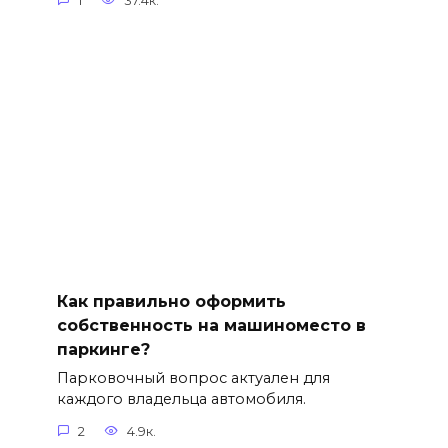
1
37.4к.
Как правильно оформить
собственность на машиноместо в
паркинге?
Парковочный вопрос актуален для
каждого владельца автомобиля.
2
4.9к.