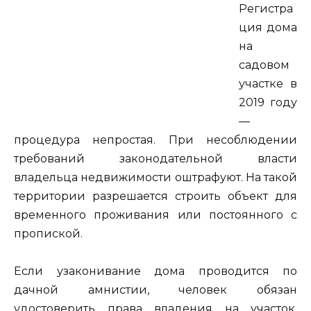
Регистра
ция дома
на
садовом
участке в
2019 году
—
процедура непростая. При несоблюдении
требований законодательной власти
владельца недвижимости оштрафуют. На такой
территории разрешается строить объект для
временного проживания или постоянного с
пропиской.
Если узаконивание дома проводится по
дачной амнистии, человек обязан
удостоверить права владения на участок.