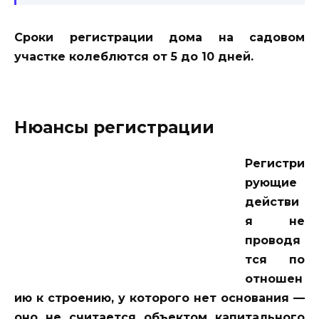
Сроки регистрации дома на садовом
участке колеблются от 5 до 10 дней.
Нюансы регистрации
Регистри
рующие
действи
я не
проводя
тся по
отношен
ию к строению, у которого нет основания —
оно не считается объектом капитального