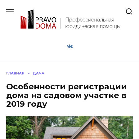
Перейти
к
содержанию
ГЛАВНАЯ
»
ДАЧА
Особенности регистрации
дома на садовом участке в
2019 году