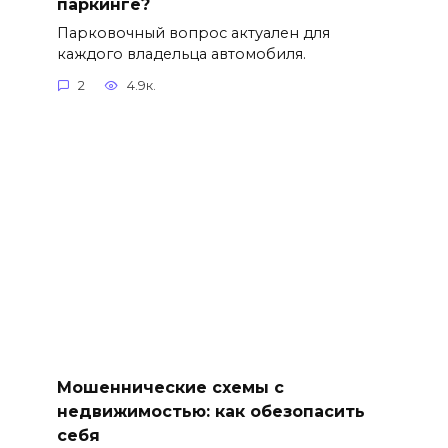
паркинге?
Парковочный вопрос актуален для
каждого владельца автомобиля.
2
4.9к.
Мошеннические схемы с
недвижимостью: как обезопасить
себя