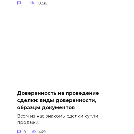
1
10.5к.
Доверенность на проведение
сделки: виды доверенности,
образцы документов
Всем из нас знакомы сделки купли –
продажи.
0
449