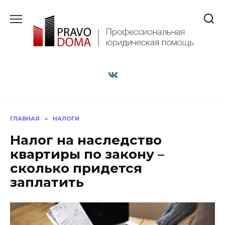
Перейти
к
содержанию
ГЛАВНАЯ
»
НАЛОГИ
Налог на наследство
квартиры по закону –
сколько придется
заплатить