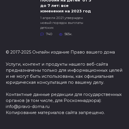
Пособия на детей от 3
до 7 лет: все
изменения на 2023 год
1 апреля 2021 утвержден
новый порядок выплаты
детских
740
565к.
© 2017-2025 Онлайн издание Право вашего дома
Услуги, контент и продукты нашего веб-сайта
предназначены только для информационных целей
и не могут быть использованы, как официальная
юридическая консультация по вашему делу.
Контактные данные редакции для государственных
органов (в том числе, для Роскомнадзора):
info@pravo-doma.ru
Копирование материалов сайта запрещено.