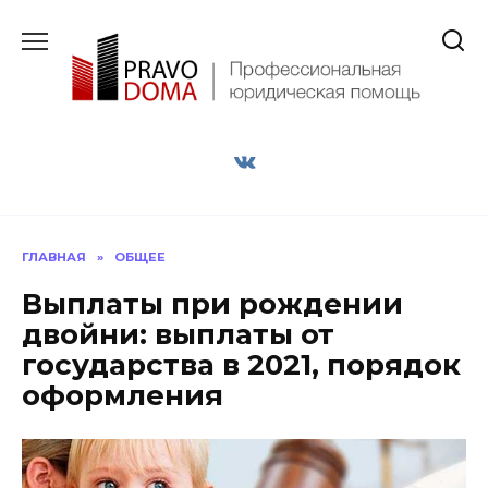
Перейти
к
содержанию
ГЛАВНАЯ
»
ОБЩЕЕ
Выплаты при рождении
двойни: выплаты от
государства в 2021, порядок
оформления