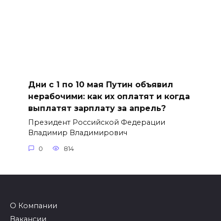
Дни с 1 по 10 мая Путин объявил
нерабочими: как их оплатят и когда
выплатят зарплату за апрель?
Президент Российской Федерации
Владимир Владимирович
0
814
О Компании
Вакансии