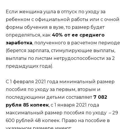
Если женщина ушла в отпуск по уходу за
ребенком с официальной работы или с очной
формы обучения в вузе, то размер будет
определяться, как
40% от ее среднего
заработка
, полученного в расчетном периоде
(берется зарплата, стимулирующие выплаты,
выплаты по листам нетрудоспособности за 2
предыдущих года).
С 1 февраля 2021 года минимальный размер
пособия по уходу за первым, вторым и
последующими детьми составляет
7 082
рубля 85 копеек
, с 1 января 2021 года
максимальный размер пособия по уходу – 29
600 рублей 48 копеек. Право на пособие в
указанном размере имеют: