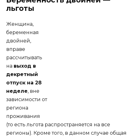
Беременность двойней —
льготы
Женщина,
беременная
двойней,
вправе
рассчитывать
на
выход в
декретный
отпуск на 28
неделе
, вне
зависимости от
региона
проживания
(то есть льгота распространяется на все
регионы). Кроме того, в данном случае общая