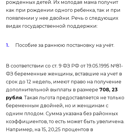
рожденных детей. Их молодая мама получит
как при рождении одного ребенка, так и при
появлении у нее двойни. Речь о следующих
видах государственной поддержки:
Пособие за раннюю постановку на учёт.
В соответствии со ст. 9 ФЗ РФ от 19.05.1995 №81-
ФЗ беременные женщины, вставшие на учет в
срок до 12 недель, имеют право на получение
дополнительной выплаты в размере
708, 23
рубля
. Такая льгота предоставляется не только
беременным двойней, но и женщинам с
одним плодом. Сумма указана без районных
коэффициентов, то есть может быть увеличена.
Например, на 15, 20,25 процентов в