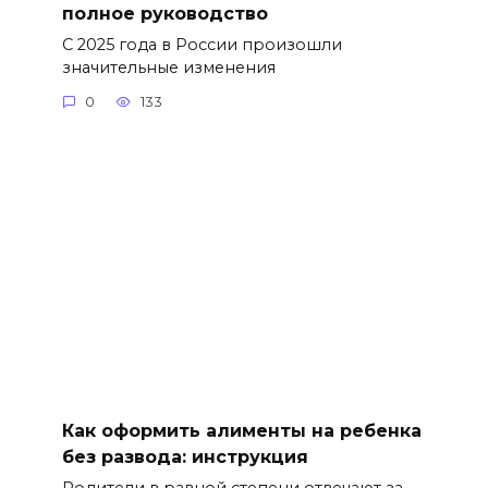
полное руководство
С 2025 года в России произошли
значительные изменения
0
133
Как оформить алименты на ребенка
без развода: инструкция
Родители в равной степени отвечают за