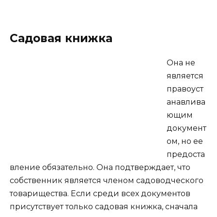
Садовая книжка
Она не
является
правоуст
анавлива
ющим
документ
ом, но ее
предоста
вление обязательно. Она подтверждает, что
собственник является членом садоводческого
товарищества. Если среди всех документов
присутствует только садовая книжка, сначала