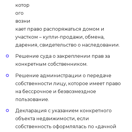
котор
ого
возни
кает право распоряжаться домом и
участком – купли-продажи, обмена,
дарения, свидетельство о наследовании.
Решение суда о закреплении прав за
конкретным собственником.
Решение администрации о передаче
собственности лицу, которое имеет право
на бессрочное и безвозмездное
пользование.
Декларация с указанием конкретного
объекта недвижимости, если
собственность оформлялась по «дачной