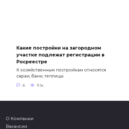
Какие постройки на загородном
участке подлежат регистрации в
Росреестре
К хозяйственным постройкам относятся
сараи, бани, теплицы
6
11.1к.
О Компании
Вакансии