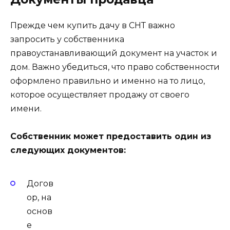
Прежде чем купить дачу в СНТ важно
запросить у собственника
правоустанавливающий документ на участок и
дом. Важно убедиться, что право собственности
оформлено правильно и именно на то лицо,
которое осуществляет продажу от своего
имени.
Собственник может предоставить один из
следующих документов:
Догов
ор, на
основ
е