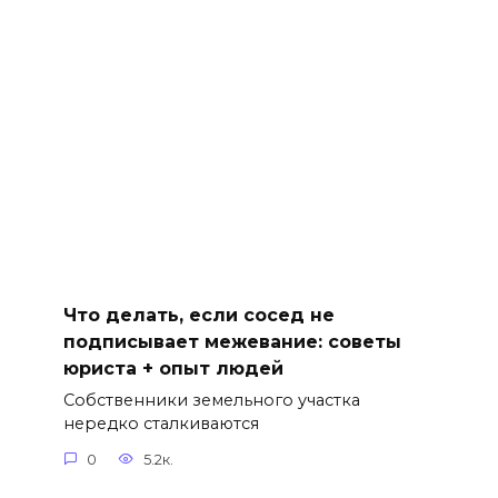
Что делать, если сосед не
подписывает межевание: советы
юриста + опыт людей
Собственники земельного участка
нередко сталкиваются
0
5.2к.