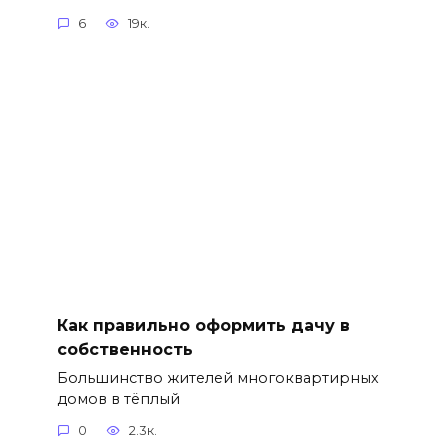
6
19к.
Как правильно оформить дачу в
собственность
Большинство жителей многоквартирных
домов в тёплый
0
2.3к.