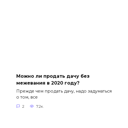
Можно ли продать дачу без
межевания в 2020 году?
Прежде чем продать дачу, надо задуматься
о том, все
2
7.2к.