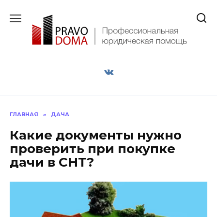
Перейти
к
содержанию
ГЛАВНАЯ
»
ДАЧА
Какие документы нужно
проверить при покупке
дачи в СНТ?