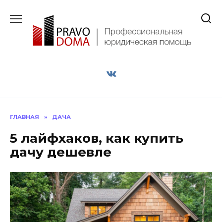
Перейти
к
содержанию
ГЛАВНАЯ
»
ДАЧА
5 лайфхаков, как купить
дачу дешевле