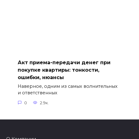
Акт приема-передачи денег при
покупке квартиры: тонкости,
ошибки, нюансы
Наверное, одним из самых волнительных
и ответственных
0
2.9к.
О Компании