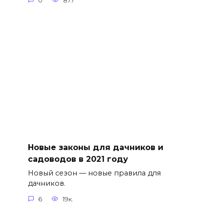
0
877
Новые законы для дачников и
садоводов в 2021 году
Новый сезон — новые правила для
дачников.
6
19к.