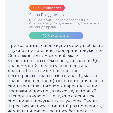
Мнение эксперта
Елена Бондаренко
Высшее юридическое образование
Специализация: недвижимость, трудовое и
семейное право
Об эксперте
При желании дешево купить дачу в области
– нужно внимательно проверять документы.
Осторожность поможет избежать
мошеннических схем и ненужных трат. Для
правомерной сделки у собственника
должны быть: свидетельство про
регистрацию права (либо старая бумага о
праве собственности), основание для такого
свидетельства (договоры дарения, купли-
продажи и прочие), а также кадастровый
паспорт на участок. Не нужно стесняться
спрашивать документы на участок. Лучше
перестраховаться и лишний раз проверить,
чем в дальнейшем остаться без денег и