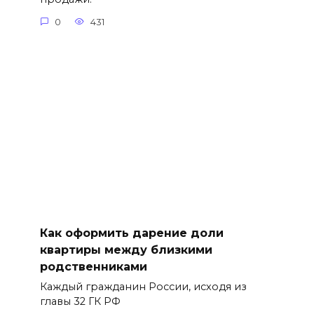
0
431
Как оформить дарение доли
квартиры между близкими
родственниками
Каждый гражданин России, исходя из
главы 32 ГК РФ