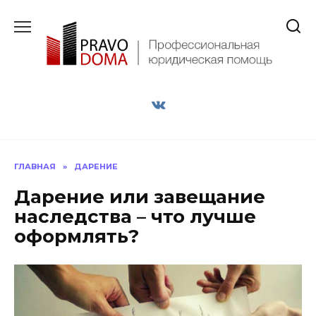
Перейти
к
содержанию
ГЛАВНАЯ
»
ДАРЕНИЕ
Дарение или завещание
наследства – что лучше
оформлять?