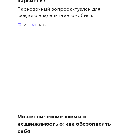
паркинге?
Парковочный вопрос актуален для
каждого владельца автомобиля.
2
4.9к.
Мошеннические схемы с
недвижимостью: как обезопасить
себя