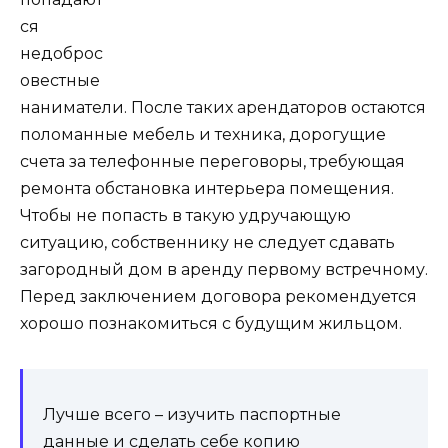
ся
недоброс
овестные
наниматели. После таких арендаторов остаются
поломанные мебель и техника, дорогущие
счета за телефонные переговоры, требующая
ремонта обстановка интерьера помещения.
Чтобы не попасть в такую удручающую
ситуацию, собственнику не следует сдавать
загородный дом в аренду первому встречному.
Перед заключением договора рекомендуется
хорошо познакомиться с будущим жильцом.
Лучше всего – изучить паспортные
данные и сделать себе копию