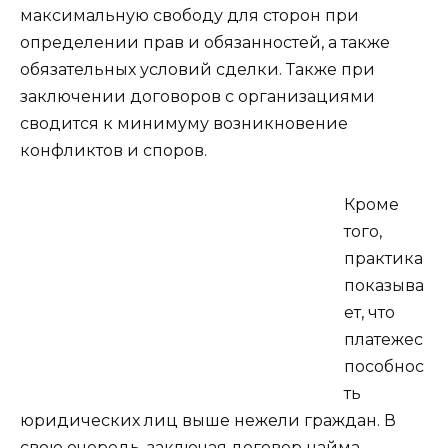
максимальную свободу для сторон при
определении прав и обязанностей, а также
обязательных условий сделки. Также при
заключении договоров с организациями
сводится к минимуму возникновение
конфликтов и споров.
Кроме
того,
практика
показыва
ет, что
платежес
пособнос
ть
юридических лиц выше нежели граждан. В
свою очередь, заключая договор найма