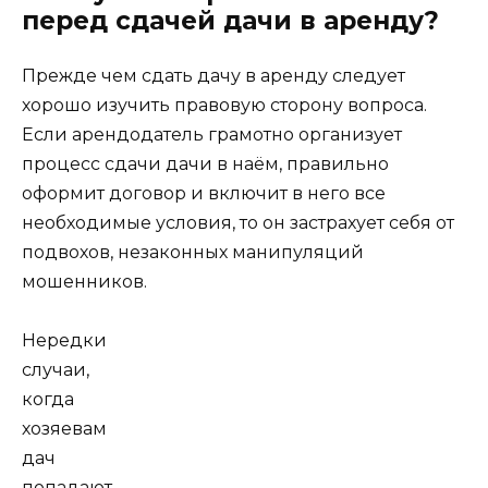
перед сдачей дачи в аренду?
Прежде чем сдать дачу в аренду следует
хорошо изучить правовую сторону вопроса.
Если арендодатель грамотно организует
процесс сдачи дачи в наём, правильно
оформит договор и включит в него все
необходимые условия, то он застрахует себя от
подвохов, незаконных манипуляций
мошенников.
Нередки
случаи,
когда
хозяевам
дач
попадают