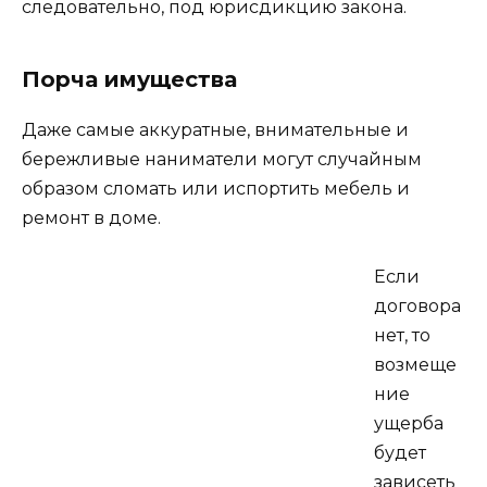
следовательно, под юрисдикцию закона.
Порча имущества
Даже самые аккуратные, внимательные и
бережливые наниматели могут случайным
образом сломать или испортить мебель и
ремонт в доме.
Если
договора
нет, то
возмеще
ние
ущерба
будет
зависеть