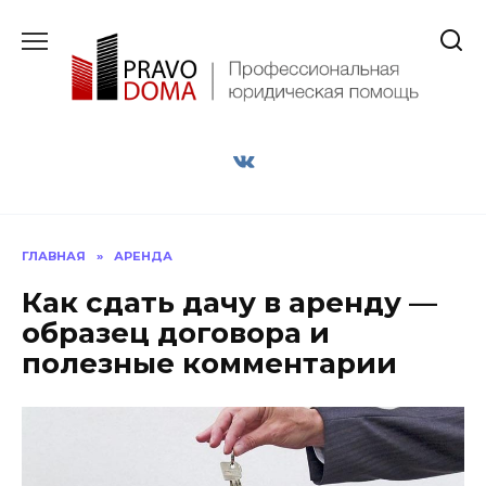
Перейти
к
содержанию
ГЛАВНАЯ
»
АРЕНДА
Как сдать дачу в аренду —
образец договора и
полезные комментарии