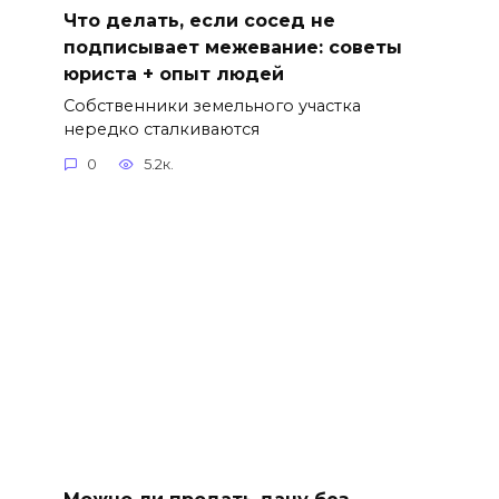
Что делать, если сосед не
подписывает межевание: советы
юриста + опыт людей
Собственники земельного участка
нередко сталкиваются
0
5.2к.