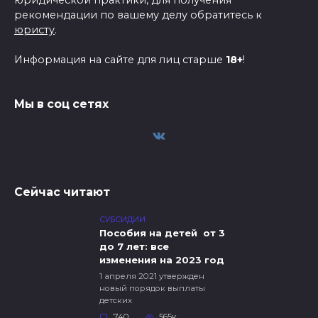
юридической практики, для получения
рекомендации по вашему делу обратитесь к
юристу
.
Информация на сайте для лиц старше
18+
!
Мы в соц сетях
Сейчас читают
СУБСИДИИ
Пособия на детей от 3
до 7 лет: все
изменения на 2023 год
1 апреля 2021 утвержден
новый порядок выплаты
детских
740
565к.