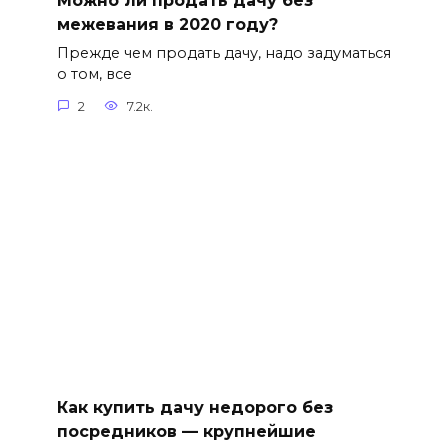
Можно ли продать дачу без
межевания в 2020 году?
Прежде чем продать дачу, надо задуматься
о том, все
2
7.2к.
Как купить дачу недорого без
посредников — крупнейшие