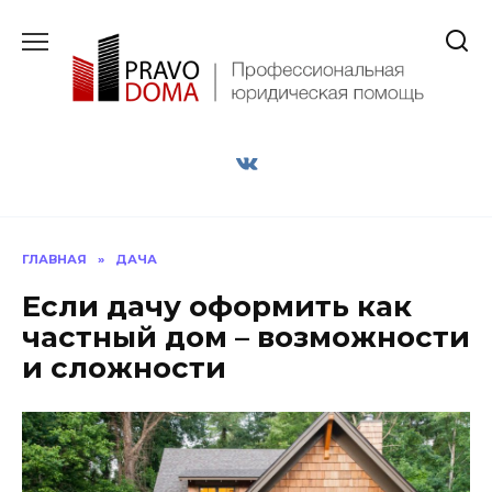
Перейти
к
содержанию
ГЛАВНАЯ
»
ДАЧА
Если дачу оформить как
частный дом – возможности
и сложности