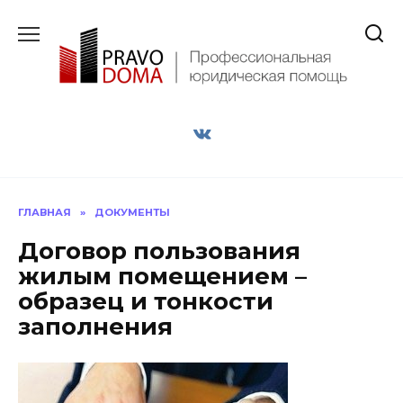
Перейти
к
содержанию
ГЛАВНАЯ
»
ДОКУМЕНТЫ
Договор пользования
жилым помещением –
образец и тонкости
заполнения