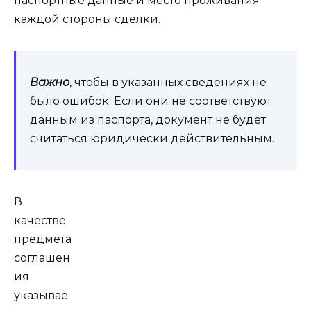
паспортные данные и место проживания
каждой стороны сделки.
Важно
, чтобы в указанных сведениях не
было ошибок. Если они не соответствуют
данным из паспорта, документ не будет
считаться юридически действительным.
В
качестве
предмета
соглашен
ия
указывае