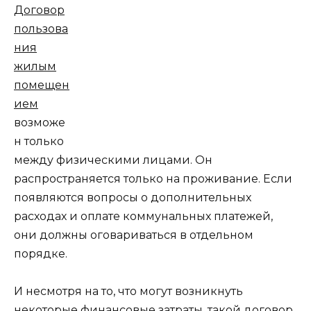
Договор
пользова
ния
жилым
помещен
ием
возможе
н только
между физическими лицами. Он
распространяется только на проживание. Если
появляются вопросы о дополнительных
расходах и оплате коммунальных платежей,
они должны оговариваться в отдельном
порядке.
И несмотря на то, что могут возникнуть
некоторые финансовые затраты, такой договор