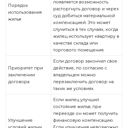
появляется возможность
Порядок
расторгнуть договор и через
использования
суд добиться материальной
жилья
компенсацией. Это может
случиться в тех случаях, когда
жилец использует квартиру в
качестве склада или
торгового помещения.
Если договор закончил свое
Приоритет при
действие, по согласию с
заключении
владельцем можно
договора
перезаключить договор на
таких же условиях.
Если жилец улучшил
состояние жилья, при
переезде он может получить
Улучшение
финансовую компенсацию.
условий жизни
Если улучшения невозможно