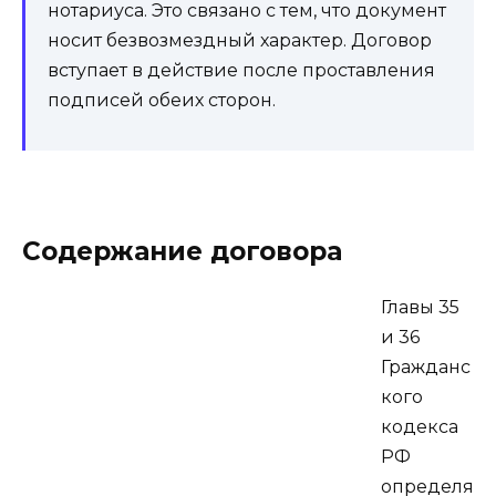
нотариуса. Это связано с тем, что документ
носит безвозмездный характер. Договор
вступает в действие после проставления
подписей обеих сторон.
Содержание договора
Главы 35
и 36
Гражданс
кого
кодекса
РФ
определя