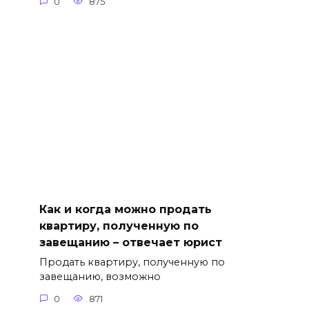
0
875
Как и когда можно продать
квартиру, полученную по
завещанию – отвечает юрист
Продать квартиру, полученную по
завещанию, возможно
0
871