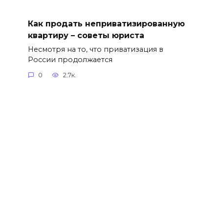
Как продать неприватизированную
квартиру – советы юриста
Несмотря на то, что приватизация в
России продолжается
0
2.7к.