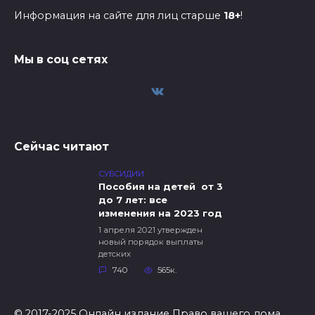
Информация на сайте для лиц старше
18+
!
Мы в соц сетях
Сейчас читают
СУБСИДИИ
Пособия на детей от 3
до 7 лет: все
изменения на 2023 год
1 апреля 2021 утвержден
новый порядок выплаты
детских
740
565к.
© 2017-2025 Онлайн издание Право вашего дома