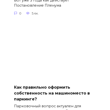
Вот уже 3 года как действует
Постановление Пленума
0
5.4к.
Как правильно оформить
собственность на машиноместо в
паркинге?
Парковочный вопрос актуален для