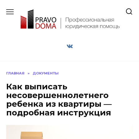
Перейти
к
содержанию
ГЛАВНАЯ
»
ДОКУМЕНТЫ
Как выписать
несовершеннолетнего
ребенка из квартиры —
подробная инструкция