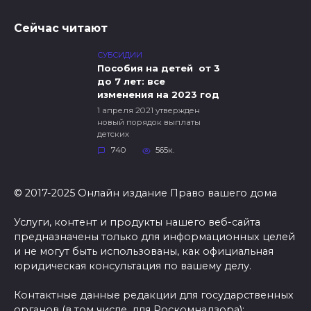
Сейчас читают
СУБСИДИИ
Пособия на детей от 3
до 7 лет: все
изменения на 2023 год
1 апреля 2021 утвержден
новый порядок выплаты
детских
740
565к.
© 2017-2025 Онлайн издание Право вашего дома
Услуги, контент и продукты нашего веб-сайта
предназначены только для информационных целей
и не могут быть использованы, как официальная
юридическая консультация по вашему делу.
Контактные данные редакции для государственных
органов (в том числе, для Роскомнадзора):