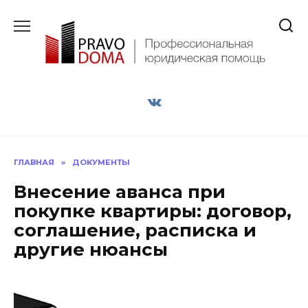
Перейти
к
содержанию
ГЛАВНАЯ
»
ДОКУМЕНТЫ
Внесение аванса при
покупке квартиры: договор,
соглашение, расписка и
другие нюансы