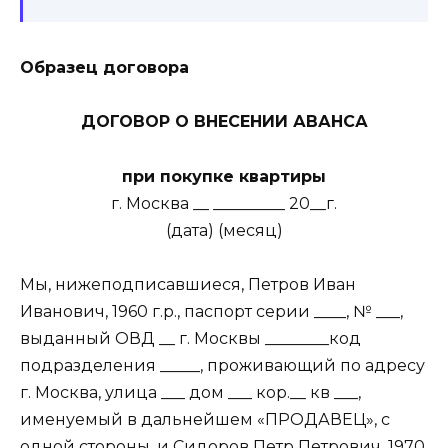
Образец договора
ДОГОВОР О ВНЕСЕНИИ АВАНСА
при покупке квартиры
г. Москва __ _________ 20__г.
(дата) (месяц)
Мы, нижеподписавшиеся, Петров Иван
Иванович, 1960 г.р., паспорт серии ____, № ___,
выданный ОВД __ г. Москвы ________код
подразделения _____, проживающий по адресу
г. Москва, улица ___ дом ___ кор.__ кв ___,
именуемый в дальнейшем «ПРОДАВЕЦ», с
одной стороны, и Сидоров Петр Петрович, 1970