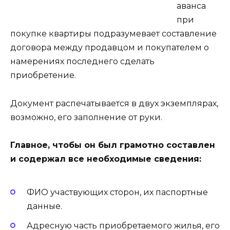
аванса
при
покупке квартиры подразумевает составление
договора между продавцом и покупателем о
намерениях последнего сделать
приобретение.
Документ распечатывается в двух экземплярах,
возможно, его заполнение от руки.
Главное, чтобы он был грамотно составлен
и содержал все необходимые сведения:
ФИО участвующих сторон, их паспортные
данные.
Адресную часть приобретаемого жилья, его