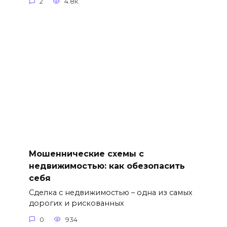
2
4.8к.
Мошеннические схемы с
недвижимостью: как обезопасить
себя
Сделка с недвижимостью – одна из самых
дорогих и рискованных
0
934