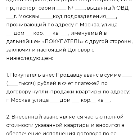
г.р., паспорт серии ____ № ____, выданный ОВД
___г. Москвы _____код подразделения____,
проживающий по адресу г. Москва, улица
___дом ___кор.___ кв. ___, именуемый в
дальнейшем «ПОКУПАТЕЛЬ» с другой стороны,
заключили настоящий Договор о
нижеследующем:
1. Покупатель внес Продавцу аванс в сумме ____
(____ тысяч) рублей в счет платежей по
договору купли-продажи квартиры по адресу:
г. Москва, улица ____дом ___ кор.__ кв __.
2. Внесенный аванс является частью полной
стоимости указанной квартиры и вносится в
обеспечение исполнения договора по ее