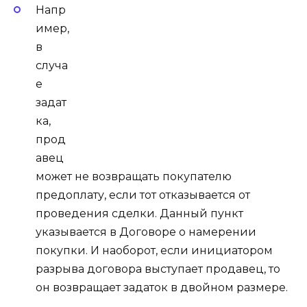
Напр
имер,
в
случа
е
задат
ка,
прод
авец
может не возвращать покупателю
предоплату, если тот отказывается от
проведения сделки. Данный пункт
указывается в Договоре о намерении
покупки. И наоборот, если инициатором
разрыва договора выступает продавец, то
он возвращает задаток в двойном размере.