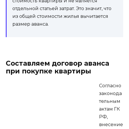
стоимость квартиры и не является
отдельной статьей затрат. Это значит, что
из общей стоимости жилья вычитается
размер аванса.
Составляем договор аванса
при покупке квартиры
Согласно
законода
тельным
актам ГК
РФ,
внесение