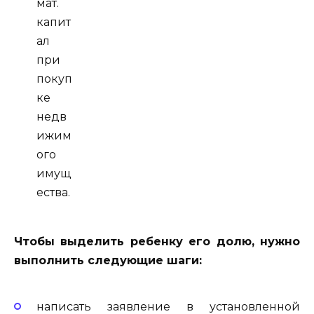
мат.
капит
ал
при
покуп
ке
недв
ижим
ого
имущ
ества.
Чтобы выделить ребенку его долю, нужно
выполнить следующие шаги:
написать заявление в установленной