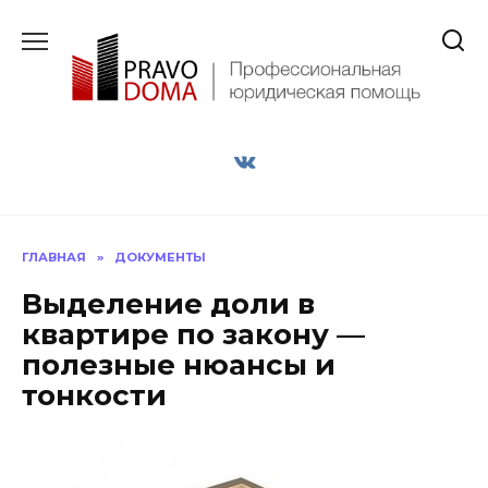
Перейти
к
содержанию
ГЛАВНАЯ
»
ДОКУМЕНТЫ
Выделение доли в
квартире по закону —
полезные нюансы и
тонкости