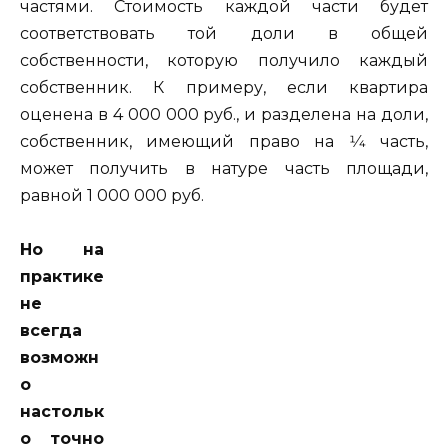
частями. Стоимость каждой части будет
соответствовать той доли в общей
собственности, которую получило каждый
собственник. К примеру, если квартира
оценена в 4 000 000 руб., и разделена на доли,
собственник, имеющий право на 1⁄4 часть,
может получить в натуре часть площади,
равной 1 000 000 руб.
Но на
практике
не
всегда
возможн
о
настольк
о точно