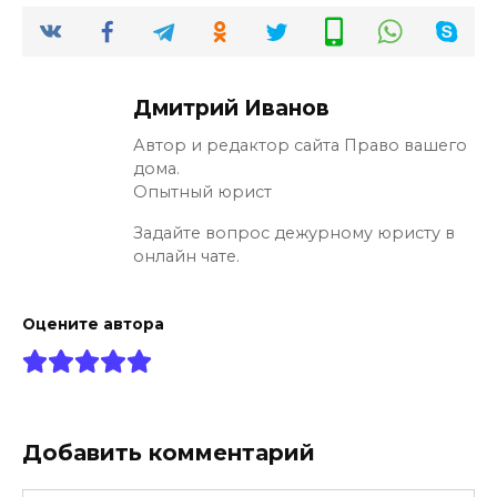
Дмитрий Иванов
Автор и редактор сайта Право вашего
дома.
Опытный юрист
Задайте вопрос дежурному юристу в
онлайн чате.
Оцените автора
Добавить комментарий