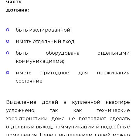
часть
должна:
быть изолированной;
иметь отдельный вход;
быть оборудована отдельными
коммуникациями;
иметь пригодное для проживания
состояние.
Выделение долей в купленной квартире
усложнено, так как технические
характеристики дома не позволяют сделать
отдельный выход, коммуникации и подсобные
помещения. Перед выделением долей можно