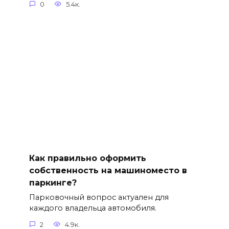
0
5.4к.
Как правильно оформить
собственность на машиноместо в
паркинге?
Парковочный вопрос актуален для
каждого владельца автомобиля.
2
4.9к.