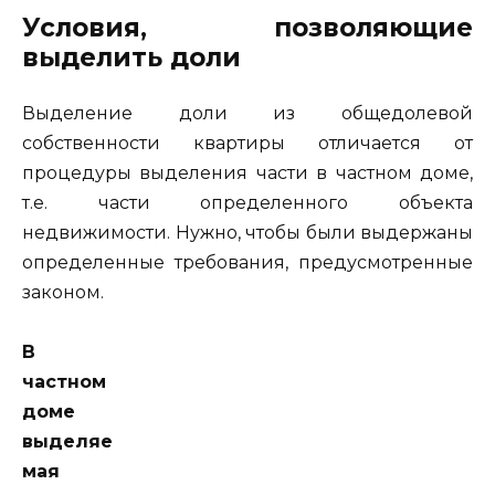
Условия, позволяющие
выделить доли
Выделение доли из общедолевой
собственности квартиры отличается от
процедуры выделения части в частном доме,
т.е. части определенного объекта
недвижимости. Нужно, чтобы были выдержаны
определенные требования, предусмотренные
законом.
В
частном
доме
выделяе
мая