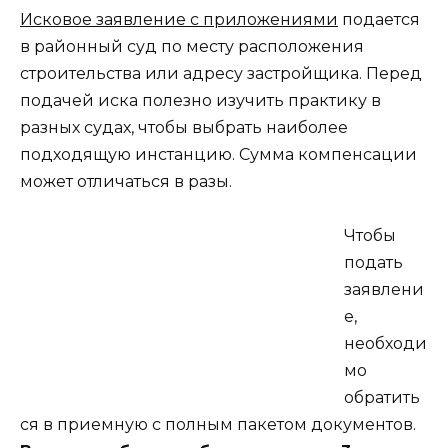
Исковое заявление с приложениями
подается
в районный суд по месту расположения
строительства или адресу застройщика. Перед
подачей иска полезно изучить практику в
разных судах, чтобы выбрать наиболее
подходящую инстанцию. Сумма компенсации
может отличаться в разы.
Чтобы
подать
заявлени
е,
необходи
мо
обратить
ся в приемную с полным пакетом документов.