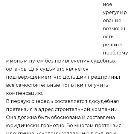
ное
урегулир
ование –
возможн
ость
решить
проблему
мирным путем без привлечения судебных
органов. Для судьи это является
подтверждением, что дольщик предпринял
все самостоятельные попытки получить
компенсацию.
В первую очередь составляется досудебная
претензия в адрес строительной компании.
Она должна быть обоснована и составлена
юридически грамотно. Во многом претензия
идентична исковому заявлению в суд, при