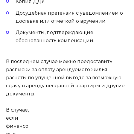
Копия ДДУ.
Досудебная претензия с уведомлением о
доставке или отметкой о вручении.
Документы, подтверждающие
обоснованность компенсации.
В последнем случае можно предоставить
расписки за оплату арендуемого жилья,
расчеты по упущенной выгоде за возможную
сдачу в аренду несданной квартиры и другие
документы.
В случае,
если
финансо