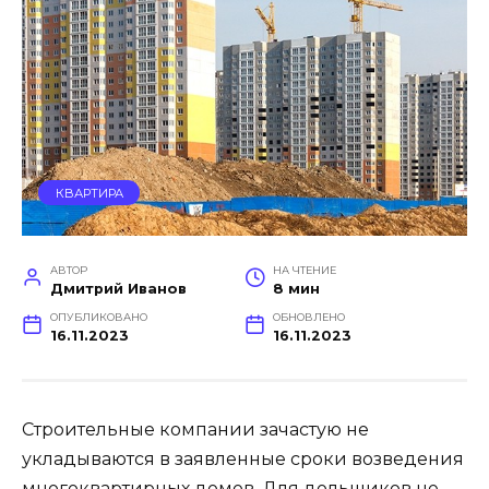
КВАРТИРА
АВТОР
НА ЧТЕНИЕ
Дмитрий Иванов
8 мин
ОПУБЛИКОВАНО
ОБНОВЛЕНО
16.11.2023
16.11.2023
Строительные компании зачастую не
укладываются в заявленные сроки возведения
многоквартирных домов. Для дольщиков не