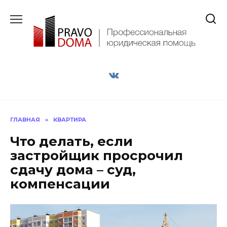
Перейти
к
содержанию
ГЛАВНАЯ
»
КВАРТИРА
Что делать, если
застройщик просрочил
сдачу дома – суд,
компенсации