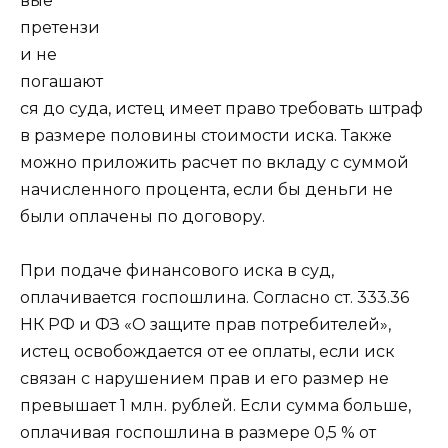
вые
претензи
и не
погашают
ся до суда, истец имеет право требовать штраф
в размере половины стоимости иска. Также
можно приложить расчет по вкладу с суммой
начисленного процента, если бы деньги не
были оплачены по договору.
При подаче финансового иска в суд,
оплачивается госпошлина. Согласно ст. 333.36
НК РФ и ФЗ «О защите прав потребителей»,
истец освобождается от ее оплаты, если иск
связан с нарушением прав и его размер не
превышает 1 млн. рублей. Если сумма больше,
оплачивая госпошлина в размере 0,5 % от