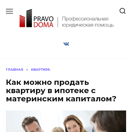
Перейти
к
содержанию
ГЛАВНАЯ
»
КВАРТИРА
Как можно продать
квартиру в ипотеке с
материнским капиталом?