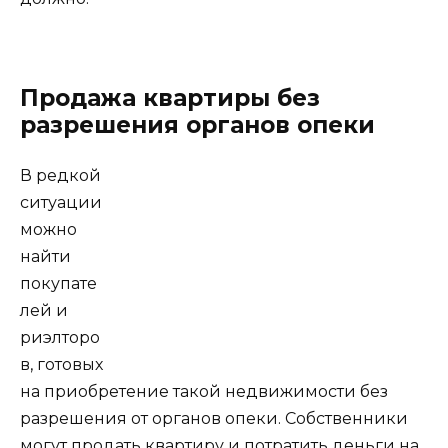
Продажа квартиры без
разрешения органов опеки
В редкой
ситуации
можно
найти
покупате
лей и
риэлторо
в, готовых
на приобретение такой недвижимости без
разрешения от органов опеки. Собственники
могут продать квартиру и потратить деньги на