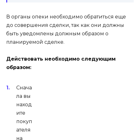
В органы опеки необходимо обратиться еще
до совершения сделки, так как они должны
быть уведомлены должным образом о
планируемой сделке.
Действовать необходимо следующим
образом:
Снача
ла вы
наход
ите
покуп
ателя
на