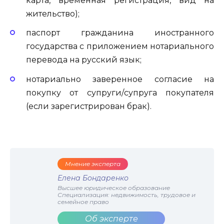
карта, временная регистрация, вид на
жительство);
паспорт гражданина иностранного
государства с приложением нотариального
перевода на русский язык;
нотариально заверенное согласие на
покупку от супруги/супруга покупателя
(если зарегистрирован брак).
Мнение эксперта
Елена Бондаренко
Высшее юридическое образование
Специализация: недвижимость, трудовое и
семейное право
Об эксперте