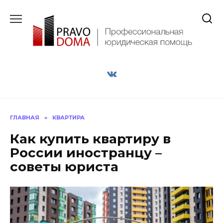
Перейти
к
содержанию
ГЛАВНАЯ
»
КВАРТИРА
Как купить квартиру в
России иностранцу –
советы юриста