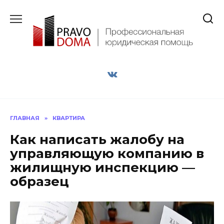
Перейти
к
содержанию
ГЛАВНАЯ
»
КВАРТИРА
Как написать жалобу на
управляющую компанию в
жилищную инспекцию —
образец