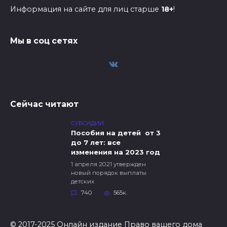
Информация на сайте для лиц старше
18+
!
Мы в соц сетях
Сейчас читают
СУБСИДИИ
Пособия на детей от 3
до 7 лет: все
изменения на 2023 год
1 апреля 2021 утвержден
новый порядок выплаты
детских
740
565к.
© 2017-2025 Онлайн издание Право вашего дома