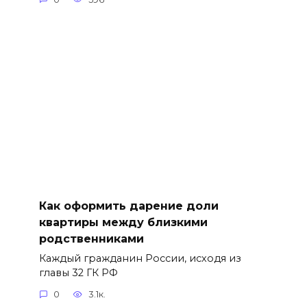
Как оформить дарение доли
квартиры между близкими
родственниками
Каждый гражданин России, исходя из
главы 32 ГК РФ
0
3.1к.