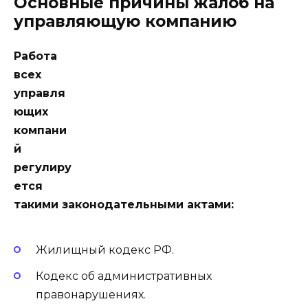
Основные причины жалоб на
управляющую компанию
Работа
всех
управля
ющих
компани
й
регулиру
ется
такими законодательными актами:
Жилищный кодекс РФ.
Кодекс об административных
правонарушениях.