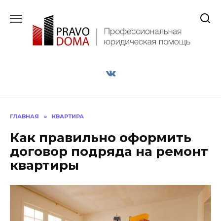
Перейти
к
содержанию
ГЛАВНАЯ
»
КВАРТИРА
Как правильно оформить
договор подряда на ремонт
квартиры