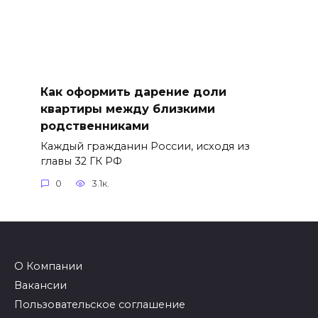
Как оформить дарение доли
квартиры между близкими
родственниками
Каждый гражданин России, исходя из
главы 32 ГК РФ
0
3.1к.
О Компании
Вакансии
Пользовательское соглашение