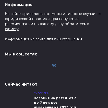
Информация
На сайте приведены примеры и типовые случаи из
юридической практики, для получения
рекомендации по вашему делу обратитесь к
юристу
.
Информация на сайте для лиц старше
18+
!
Мы в соц сетях
Сейчас читают
СУБСИДИИ
Пособия на детей от 3
до 7 лет: все
изменения на 2023 год