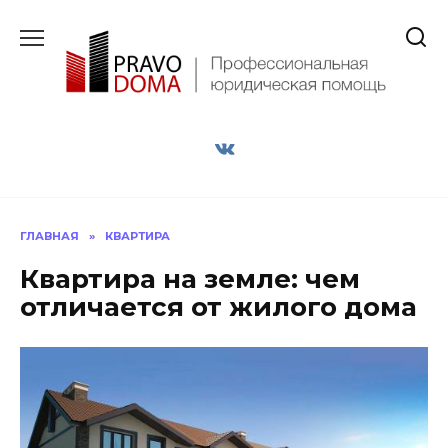
Перейти
к
содержанию
ГЛАВНАЯ
»
КВАРТИРА
Квартира на земле: чем
отличается от жилого дома