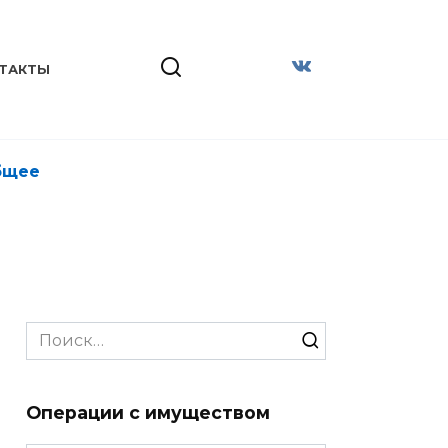
ТАКТЫ
бщее
Search
for:
Операции с имуществом