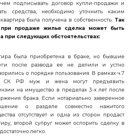
чем подписывать договор купли-продажи и
ать средства, необходимо уточнить каким
квартира была получена в собственность.
Так
 при продаже жилья сделка может быть
а при следующих обстоятельствах:
тира была приобретена в браке, но бывшие
уги после развода ее не делили и устно
ворились о порядке пользования. В рамках ч.7
38 СК РФ муж и жена могут предъявить
ензии на имущество в пределах 3-х лет после
оржения брака. Если нотариально заверенное
лашение о разделе совместно нажитого
ества отсутствует и одна из сторон продаст
тиру, второй супруг может оспорить сделку в
достаточно легко.