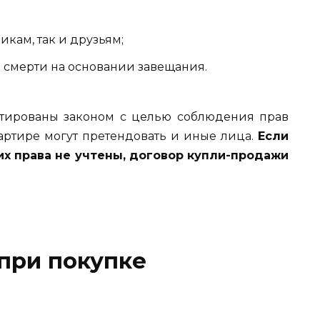
кам, так и друзьям;
е смерти на основании завещания.
нтированы законом с целью соблюдения прав
вартире могут претендовать и иные лица.
Если
их права не учтены, договор купли-продажи
при покупке