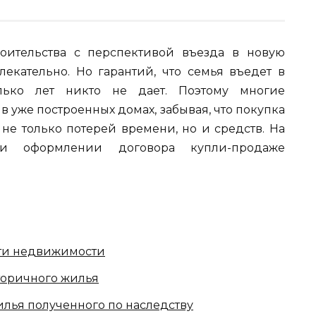
оительства с перспективой въезда в новую
лекательно. Но гарантий, что семья въедет в
лько лет никто не дает. Поэтому многие
 уже построенных домах, забывая, что покупка
не только потерей времени, но и средств. На
и оформлении договора купли-продаже
сти недвижимости
торичного жилья
лья полученного по наследству