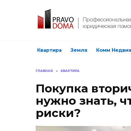
Перейти
к
содержанию
Квартира
Земля
Комм Недви
ГЛАВНАЯ
»
КВАРТИРА
Покупка втори
нужно знать, ч
риски?