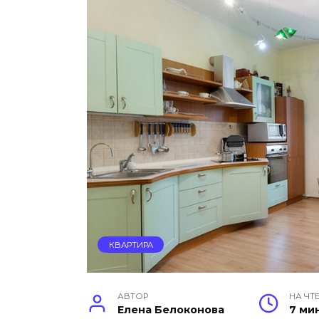
КВАРТИРА
АВТОР
НА ЧТ
Елена Белоконова
7 ми