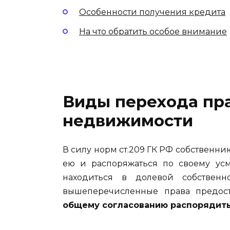
Особенности получения кредита
На что обратить особое внимание
Виды перехода пра
недвижимости
В силу норм ст.209 ГК РФ собственни
ею и распоряжаться по своему ус
находиться в долевой собствен
вышеперечисленные права предос
общему согласованию распорядит