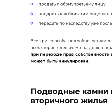
продать любому третьему лицу;
подарить как ближним родственни
передать по наследству уже посл
Все три способа подробно регламе
всех сторон сделки. Но на долю в к
при переходе прав собственности 
может быть аннулирован.
Подводные камни 
вторичного жилья