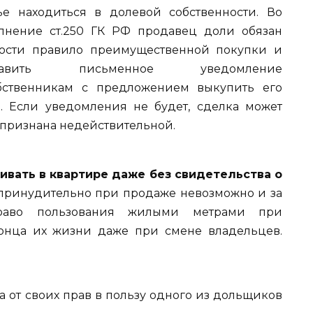
е находиться в долевой собственности. Во
лнение ст.250 ГК РФ продавец доли обязан
юсти правило преимущественной покупки и
равить письменное уведомление
бственникам с предложением выкупить его
. Если уведомления не будет, сделка может
 признана недействительной.
вать в квартире даже без свидетельства о
принудительно при продаже невозможно и за
раво пользования жилыми метрами при
конца их жизни даже при смене владельцев.
а от своих прав в пользу одного из дольщиков