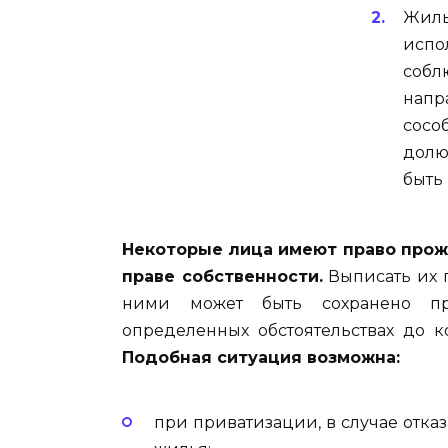
Жиль
испо
собл
нап
сосо
долю
быть
Некоторые лица имеют право прожи
праве собственности.
Выписать их 
ними может быть сохранено п
определенных обстоятельствах до 
Подобная ситуация возможна:
при приватизации, в случае отказ