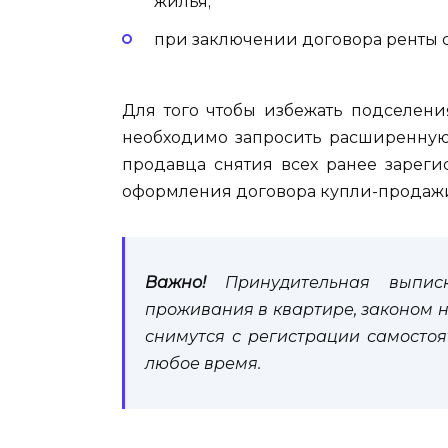
жилья;
при заключении договора ренты 
Для того чтобы избежать подселен
необходимо запросить расширенную
продавца снятия всех ранее зареги
оформления договора купли-продаж
Важно!
Принудительная выпи
проживания в квартире, законом н
снимутся с регистрации самостоя
любое время.