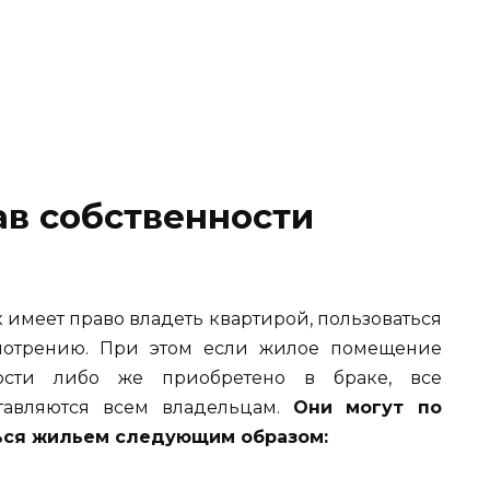
в собственности
к имеет право владеть квартирой, пользоваться
мотрению. При этом если жилое помещение
ности либо же приобретено в браке, все
тавляются всем владельцам.
Они могут по
ься жильем следующим образом: