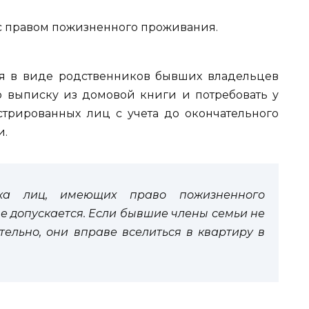
с правом пожизненного проживания.
ия в виде родственников бывших владельцев
 выписку из домовой книги и потребовать у
стрированных лиц с учета до окончательного
и.
ска лиц, имеющих право пожизненного
е допускается. Если бывшие члены семьи не
тельно, они вправе вселиться в квартиру в