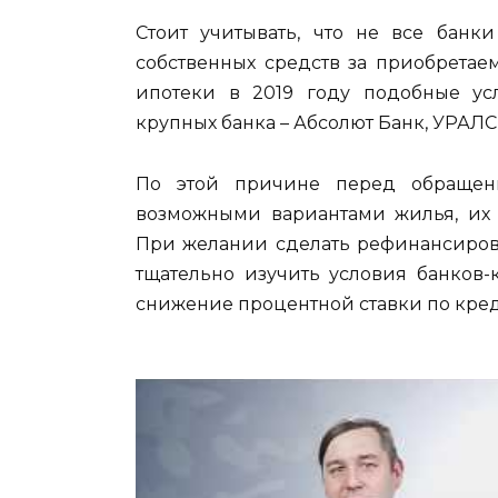
Стоит учитывать, что не все банк
собственных средств за приобретае
ипотеки в 2019 году подобные ус
крупных банка – Абсолют Банк, УРАЛС
По этой причине перед обращен
возможными вариантами жилья, их 
При желании сделать рефинансиров
тщательно изучить условия банков-
снижение процентной ставки по кред