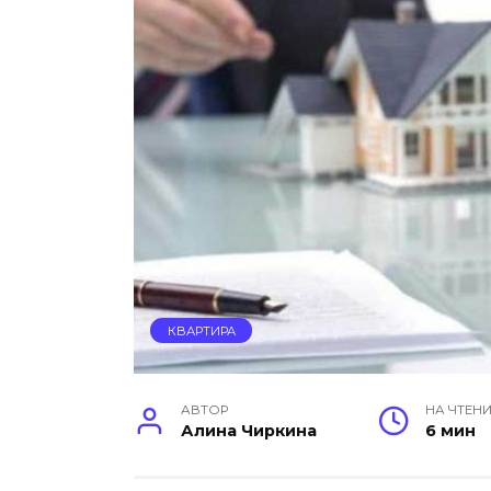
КВАРТИРА
АВТОР
НА ЧТЕН
Алина Чиркина
6 мин