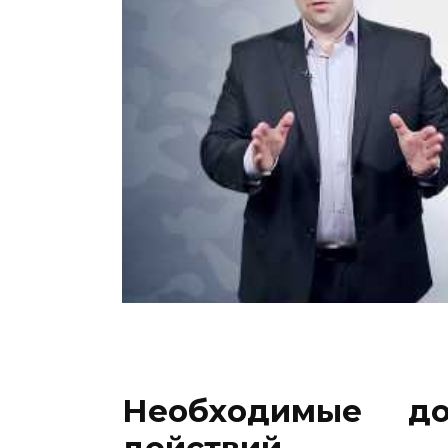
Необходимые д
действий