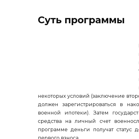
Суть программы
некоторых условий (заключение второ
должен зарегистрироваться в нак
военной ипотеки). Затем государс
средства на личный счет военносл
программе деньги получат статус д
первого взноса.