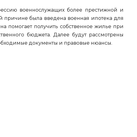
офессию военнослужащих более престижной и
й причине была введена военная ипотека для
Она помогает получить собственное жилье при
твенного бюджета. Далее будут рассмотрены
еобходимые документы и правовые нюансы.