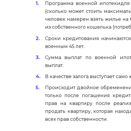
Программа военной ипотекидля
(сколько может стоить максималь
человек намерен взять жилье на
из собственного кошелька (потре
Сроки кредитования начинаются
военным 45 лет.
Сумма выплат по военной ипот
выплат.
В качестве залога выступает само 
Происходит двойное обременение:
только после погашения кредит
прав на квартиру после реали
продать квартиру, которая наход
всех прав собственности.