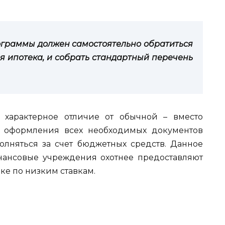
ограммы должен самостоятельно обратиться
ая ипотека, и собрать стандартный перечень
 характерное отличие от обычной – вместо
ле оформления всех необходимых документов
полняться за счет бюджетных средств. Данное
финансовые учреждения охотнее предоставляют
ке по низким ставкам.