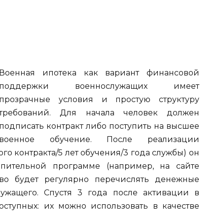
Военная ипотека как вариант финансовой
поддержки военнослужащих имеет
прозрачные условия и простую структуру
требований. Для начала человек должен
подписать контракт либо поступить на высшее
военное обучение. После реализации
го контракта/5 лет обучения/3 года службы) он
опительной программе (например, на сайте
тво будет регулярно перечислять денежные
ужащего. Спустя 3 года после активации в
оступных: их можно использовать в качестве