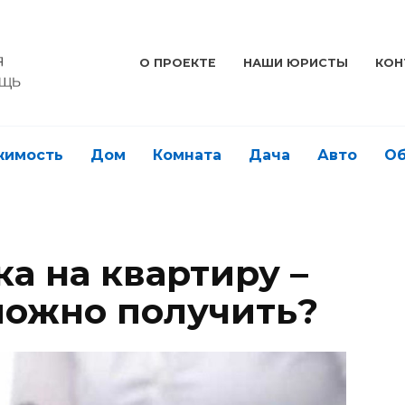
О ПРОЕКТЕ
НАШИ ЮРИСТЫ
КОН
жимость
Дом
Комната
Дача
Авто
О
а на квартиру –
 можно получить?