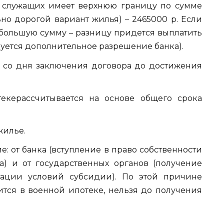
 служащих имеет верхнюю границу по сумме
но дорогой вариант жилья) – 2465000 р. Если
 большую сумму – разницу придется выплатить
буется дополнительное разрешение банка).
 со дня заключения договора до достижения
екерассчитывается на основе общего срока
жилье.
 от банка (вступление в право собственности
а) и от государственных органов (получение
зации условий субсидии). По этой причине
ится в военной ипотеке, нельзя до получения