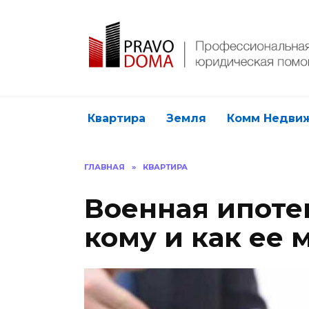
Перейти
к
содержанию
Квартира
Земля
Комм Недви
ГЛАВНАЯ
»
КВАРТИРА
Военная ипотек
кому и как ее