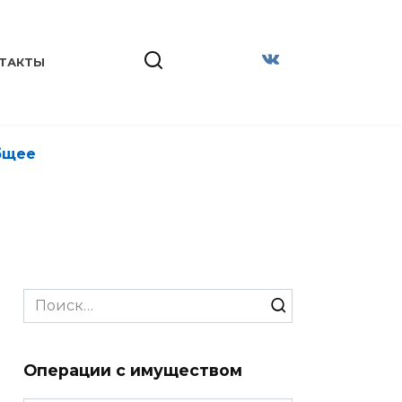
ТАКТЫ
бщее
Search
for:
Операции с имуществом