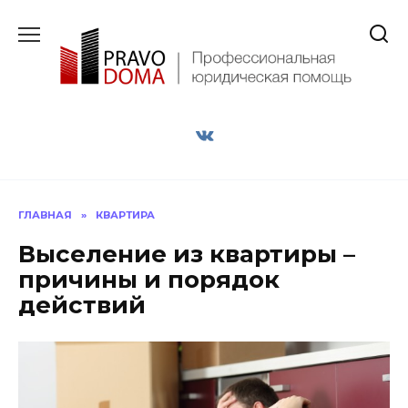
Перейти
к
содержанию
ГЛАВНАЯ
»
КВАРТИРА
Выселение из квартиры –
причины и порядок
действий