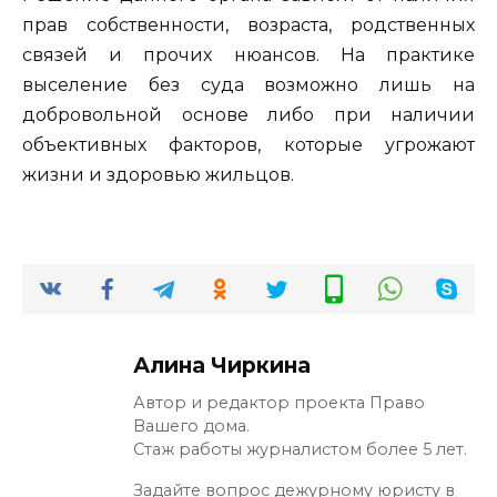
прав собственности, возраста, родственных
связей и прочих нюансов. На практике
выселение без суда возможно лишь на
добровольной основе либо при наличии
объективных факторов, которые угрожают
жизни и здоровью жильцов.
Алина Чиркина
Автор и редактор проекта Право
Вашего дома.
Стаж работы журналистом более 5 лет.
Задайте вопрос дежурному юристу в