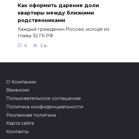
Как оформить дарение доли
квартиры между близкими
родственниками
Каждый гражданин России, исходя из
главы 32 ГК РФ
0
3.1к.
О Компании
Вакансии
Пользовательское соглашение
Политика конфиденциальности
Рекламная политика
Карта сайта
Контакты