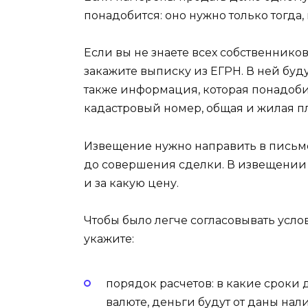
понадобится: оно нужно только тогда,
Если вы не знаете всех собственников
закажите выписку из ЕГРН. В ней буд
также информация, которая понадоби
кадастровый номер, общая и жилая п
Извещение нужно направить в письм
до совершения сделки. В извещении 
и за какую цену.
Чтобы было легче согласовывать усл
укажите:
порядок расчетов: в какие сроки 
валюте, деньги будут от даны на