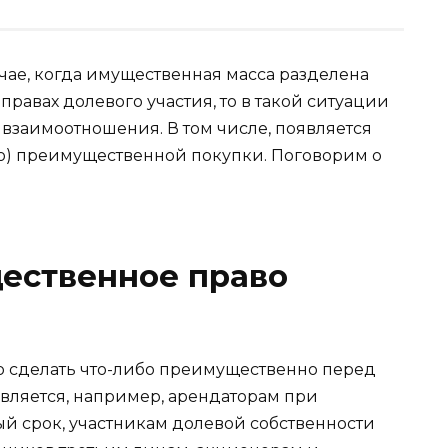
учае, когда имущественная масса разделена
авах долевого участия, то в такой ситуации
взаимоотношения. В том числе, появляется
аво) преимущественной покупки. Поговорим о
щественное право
о сделать что-либо преимущественно перед
вляется, например, арендаторам при
й срок, участникам долевой собственности