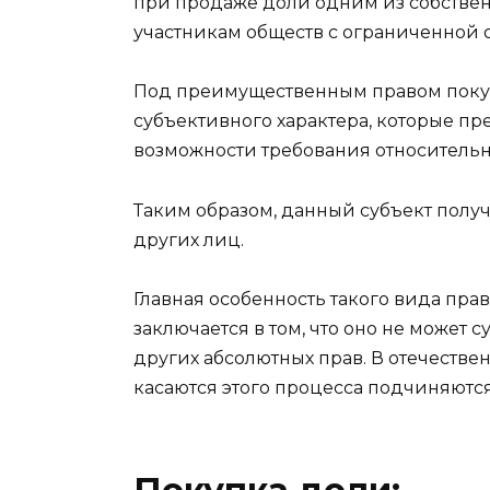
при продаже доли одним из собстве
участникам обществ с ограниченной о
Под преимущественным правом поку
субъективного характера, которые п
возможности требования относительн
Таким образом, данный субъект пол
других лиц.
Главная особенность такого вида прав
заключается в том, что оно не может
других абсолютных прав. В отечестве
касаются этого процесса подчиняются
Покупка доли: