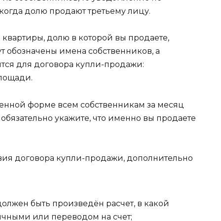
 когда долю продают третьему лицу.
 квартиры, долю в которой вы продаете,
ут обозначены имена собственников, а
тся для договора купли-продажи:
лощади.
енной форме всем собственникам за месяц
обязательно укажите, что именно вы продаете
овия договора купли-продажи, дополнительно
должен быть произведён расчет, в какой
личными или переводом на счет;