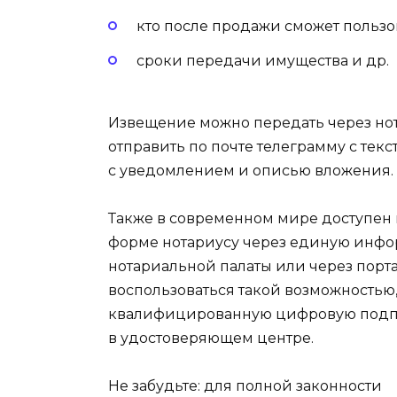
кто после продажи сможет пользов
сроки передачи имущества и др.
Извещение можно передать через нот
отправить по почте телеграмму с тек
с уведомлением и описью вложения.
Также в современном мире доступен
форме нотариусу через единую инф
нотариальной палаты или через портал 
воспользоваться такой возможностью
квалифицированную цифровую подпи
в удостоверяющем центре.
Не забудьте: для полной законности