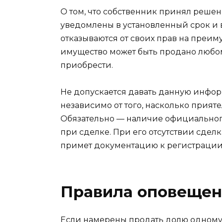
О том, что собственник принял реше
уведомлены в установленный срок и
отказываются от своих прав на преим
имущество может быть продано любом
приобрести.
Не допускается давать данную инфор
независимо от того, насколько прия
Обязательно — наличие официальног
при сделке. При его отсутствии сделк
примет документацию к регистрации
Правила оповещен
Если намерены продать долю одному 