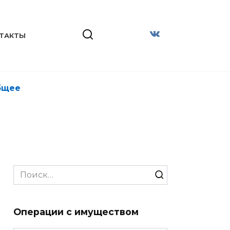
ТАКТЫ
бщее
Search
for:
Операции с имуществом