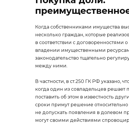
преимущественное
Когда собственниками имущества выс
несколько граждан, которые реализо
в соответствии с договоренностями 
владении имущественными ресурсам
законодательство тщательно регулир
между ними.
В частности, в ст.250 ГК РФ указано, чт
когда один из совладельцев решает 
поставить об этом в известность дру
сроки примут решение относительно в
не допускать появления в долевом пр
могут своими действиями спровоцир