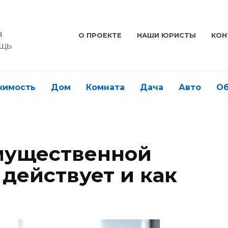
О ПРОЕКТЕ
НАШИ ЮРИСТЫ
КОН
жимость
Дом
Комната
Дача
Авто
О
мущественной
 действует и как